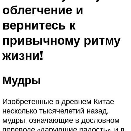
облегчение и
вернитесь к
привычному ритму
жизни!
Мудры
Изобретенные в древнем Китае
несколько тысячелетий назад,
мудры, означающие в дословном
переводе «дарующие радость», и в