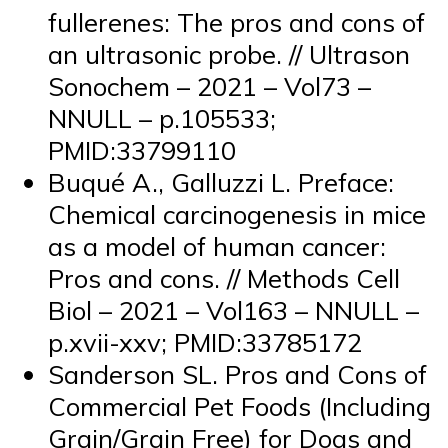
fullerenes: The pros and cons of
an ultrasonic probe. // Ultrason
Sonochem – 2021 – Vol73 –
NNULL – p.105533;
PMID:33799110
Buqué A., Galluzzi L. Preface:
Chemical carcinogenesis in mice
as a model of human cancer:
Pros and cons. // Methods Cell
Biol – 2021 – Vol163 – NNULL –
p.xvii-xxv; PMID:33785172
Sanderson SL. Pros and Cons of
Commercial Pet Foods (Including
Grain/Grain Free) for Dogs and