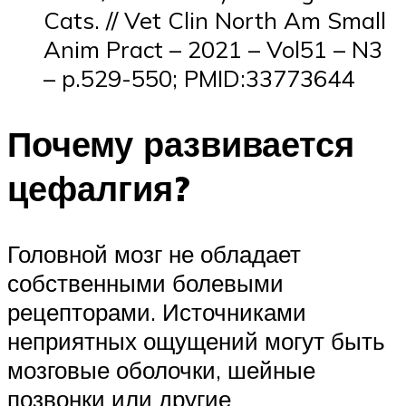
Cats. // Vet Clin North Am Small
Anim Pract – 2021 – Vol51 – N3
– p.529-550; PMID:33773644
Почему развивается
цефалгия?
Головной мозг не обладает
собственными болевыми
рецепторами. Источниками
неприятных ощущений могут быть
мозговые оболочки, шейные
позвонки или другие