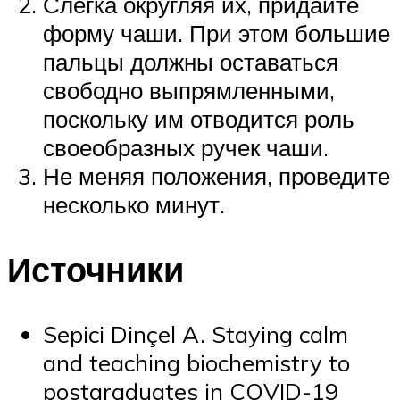
Слегка округляя их, придайте
форму чаши. При этом большие
пальцы должны оставаться
свободно выпрямленными,
поскольку им отводится роль
своеобразных ручек чаши.
Не меняя положения, проведите
несколько минут.
Источники
Sepici Dinçel A. Staying calm
and teaching biochemistry to
postgraduates in COVID-19