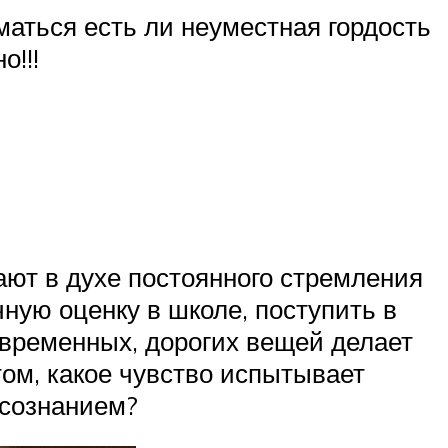
маться есть ли неуместная гордость
о!!!
ают в духе постоянного стремления
чную оценку в школе, поступить в
временных, дорогих вещей делает
ом, какое чувство испытывает
 сознанием?