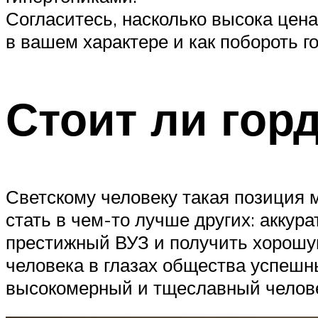
Согласитесь, насколько высока цена
в вашем характере и как побороть го
Стоит ли гор
Светскому человеку такая позиция 
стать в чем-то лучше других: аккур
престижный ВУЗ и получить хорошу
человека в глазах общества успешн
высокомерный и тщеславный человек