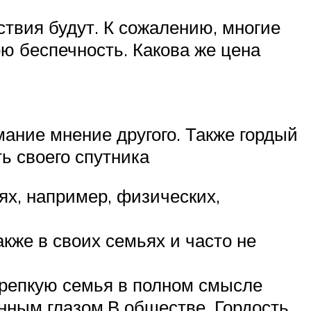
ствия будут. К сожалению, многие
ю беспечность. Какова же цена
мание мнение другого. Также гордый
ь своего спутника
ях, например, физических,
акже в своих семьях и часто не
 крепкую семья в полном смысле
нным глазом.В обществе. Гордость