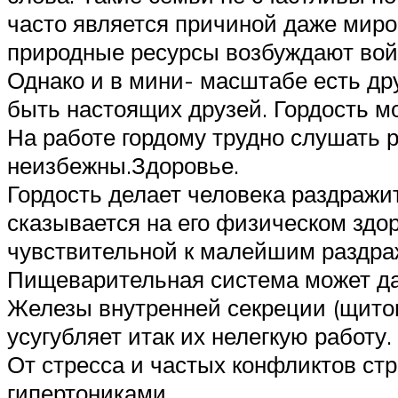
часто является причиной даже миро
природные ресурсы возбуждают войн
Однако и в мини- масштабе есть дру
быть настоящих друзей. Гордость м
На работе гордому трудно слушать 
неизбежны.Здоровье.
Гордость делает человека раздражи
сказывается на его физическом здо
чувствительной к малейшим раздра
Пищеварительная система может да
Железы внутренней секреции (щитов
усугубляет итак их нелегкую работу.
От стресса и частых конфликтов стр
гипертониками.