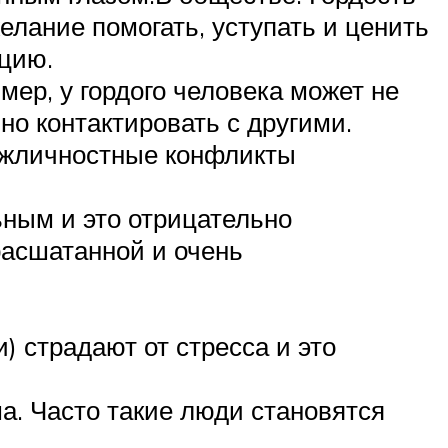
лание помогать, уступать и ценить
цию.
мер, у гордого человека может не
о контактировать с другими.
межличностные конфликты
ьным и это отрицательно
расшатанной и очень
 страдают от стресса и это
а. Часто такие люди становятся