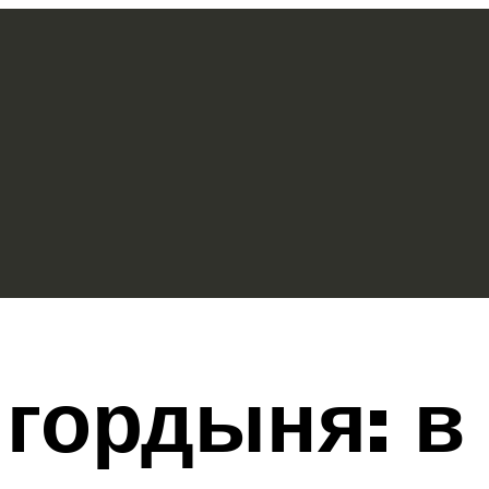
 гордыня: в