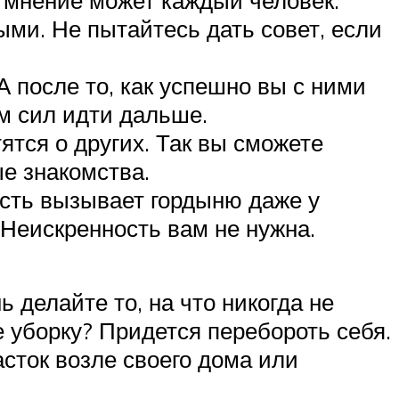
ыми. Не пытайтесь дать совет, если
 после то, как успешно вы с ними
м сил идти дальше.
ятся о других. Так вы сможете
е знакомства.
есть вызывает гордыню даже у
 Неискренность вам не нужна.
 делайте то, на что никогда не
 уборку? Придется перебороть себя.
асток возле своего дома или