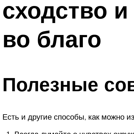
сходство и
во благо
Полезные со
Есть и другие способы, как можно и
Всегда думайте о чувствах окру