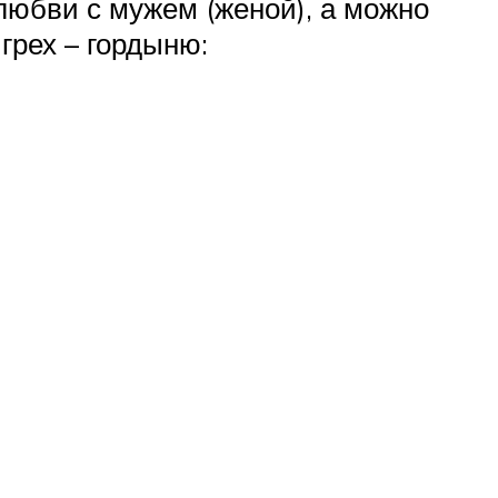
любви с мужем (женой), а можно
грех – гордыню: