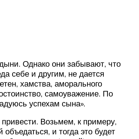
рдыни. Однако они забывают, что
да себе и другим, не дается
летен, хамства, аморального
достоинство, самоуважение. По
радуюсь успехам сына».
 привести. Возьмем, к примеру,
 объедаться, и тогда это будет