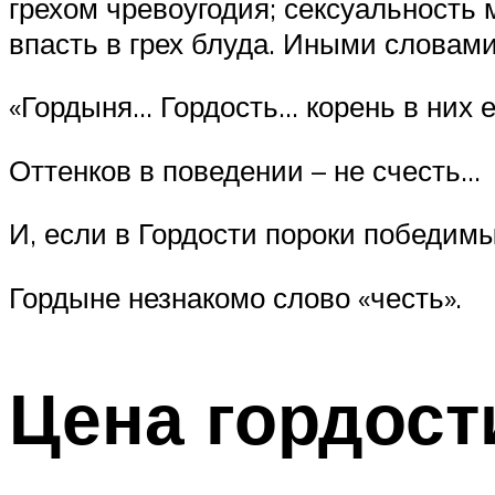
грехом чревоугодия; сексуальность
впасть в грех блуда. Иными словами
«Гордыня… Гордость… корень в них 
Оттенков в поведении – не счесть…
И, если в Гордости пороки победимы
Гордыне незнакомо слово «честь».
Цена гордост