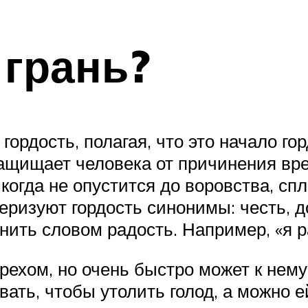
 грань?
гордость, полагая, что это начало го
 защищает человека от причинения вре
когда не опустится до воровства, сп
еризуют гордость синонимы: честь, 
нить словом радость. Например, «я 
грехом, но очень быстро может к нему
ать, чтобы утолить голод, а можно ей