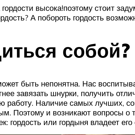
 гордости высока!поэтому стоит заду
рдость? А побороть гордость возможн
диться собой?
может быть непонятна. Нас воспитыв
атнее завязать шнурки, получить отли
ю работу. Наличие самых лучших, со
ым. Поэтому и возникают вопросы о т
: гордость или гордыня владеет его