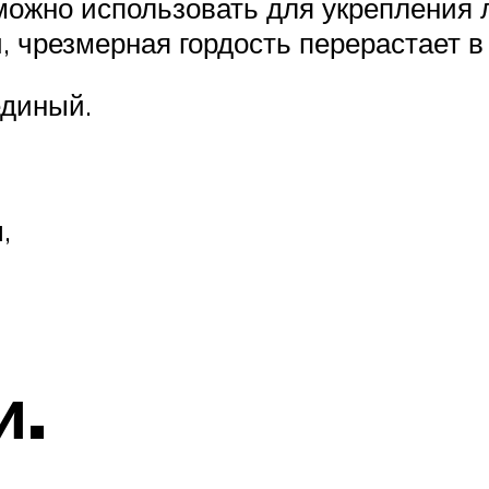
 можно использовать для укрепления 
, чрезмерная гордость перерастает в 
единый.
,
и.