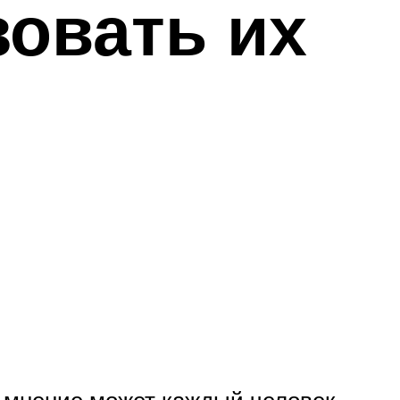
зовать их
 мнение может каждый человек.