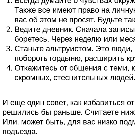
Также все имеют право на личную
вас об этом не просят. Будьте т
Ведите дневник. Сначала записыв
боретесь. Через неделю или мес
Станьте альтруистом. Это люди, 
побороть гордыню, расширить кр
Откажитесь от общения с теми, 
скромных, стеснительных людей.
И еще один совет, как избавиться о
решились бы раньше. Считаете ниже
Или, может быть, для вас низко под
подъезда.