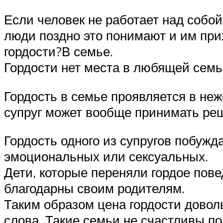
Если человек не работает над собой
люди поздно это понимают и им при
гордости?В семье.
Гордости нет места в любящей семь
Гордость в семье проявляется в неж
супруг может вообще принимать реш
Гордость одного из супругов побужд
эмоциональных или сексуальных.
Дети, которые переняли гордое пове
благодарны своим родителям.
Таким образом цена гордости доволь
слова. Такие семьи не счастливы п