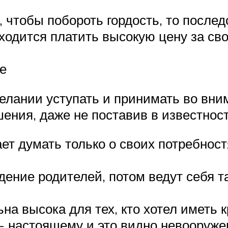
, чтобы побороть гордость, то послед
ходится платить высокую цену за сво
е
елании уступать и принимать во вни
ения, даже не поставив в известност
ает думать только о своих потребност
дение родителей, потом ведут себя т
на высока для тех, кто хотел иметь
о- настоящему и это видно невооруже