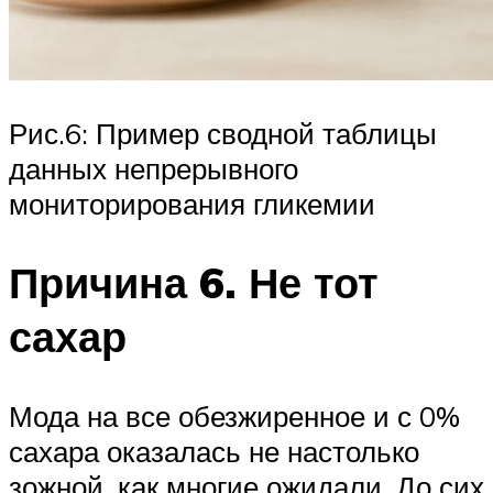
Рис.6: Пример сводной таблицы
данных непрерывного
мониторирования гликемии
Причина 6. Не тот
сахар
Мода на все обезжиренное и с 0%
сахара оказалась не настолько
зожной, как многие ожидали. До сих