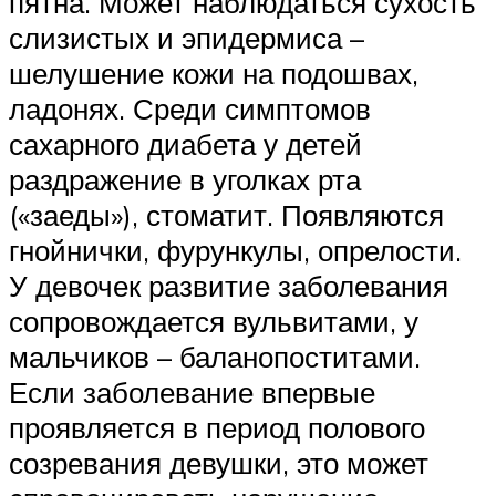
пятна. Может наблюдаться сухость
слизистых и эпидермиса –
шелушение кожи на подошвах,
ладонях. Среди симптомов
сахарного диабета у детей
раздражение в уголках рта
(«заеды»), стоматит. Появляются
гнойнички, фурункулы, опрелости.
У девочек развитие заболевания
сопровождается вульвитами, у
мальчиков – баланопоститами.
Если заболевание впервые
проявляется в период полового
созревания девушки, это может