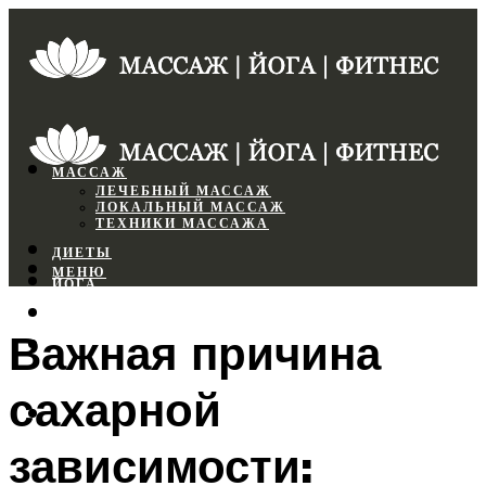
МАССАЖ
ЛЕЧЕБНЫЙ МАССАЖ
ЛОКАЛЬНЫЙ МАССАЖ
ТЕХНИКИ МАССАЖА
ДИЕТЫ
МЕНЮ
ЙОГА
СПОРТЗАЛ
Важная причина
ФИТНЕС
сахарной
МЕНЮ
зависимости: