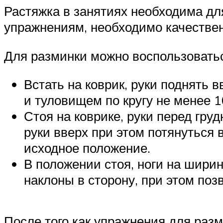
Растяжка в занятиях необходима дл
упражнениям, необходимо качестве
Для разминки можно воспользоват
Встать на коврик, руки поднять 
и туловищем по кругу не менее 1
Стоя на коврике, руки перед гру
руки вверх при этом потянуться 
исходное положение.
В положении стоя, ноги на ширин
наклоны в сторону, при этом по
После того как упражнения для разм