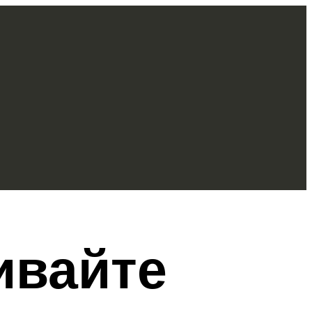
ивайте