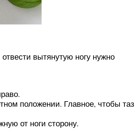
 отвести вытянутую ногу нужно
раво.
ртном положении. Главное, чтобы таз
ную от ноги сторону.