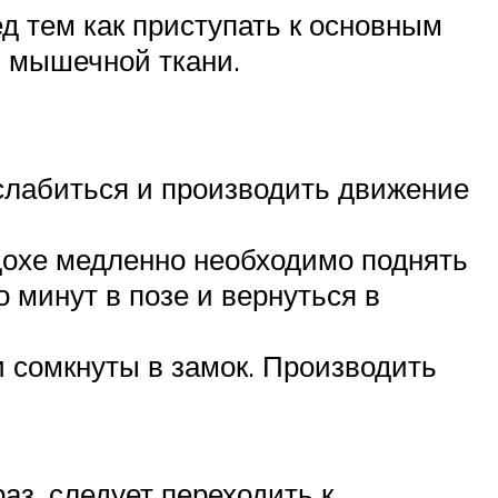
д тем как приступать к основным
ы мышечной ткани.
сслабиться и производить движение
здохе медленно необходимо поднять
о минут в позе и вернуться в
и сомкнуты в замок. Производить
аз, следует переходить к