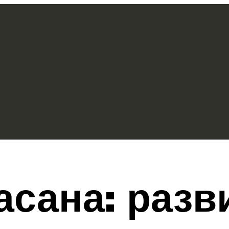
асана: разв