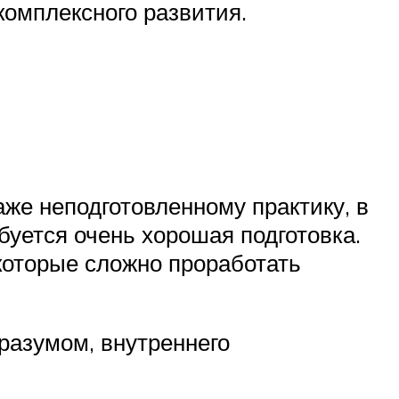
комплексного развития.
же неподготовленному практику, в
ебуется очень хорошая подготовка.
которые сложно проработать
 разумом, внутреннего