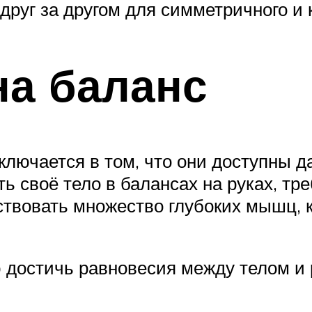
друг за другом для симметричного и 
на баланс
лючается в том, что они доступны да
ть своё тело в балансах на руках, тр
твовать множество глубоких мышц, 
ю достичь равновесия между телом и