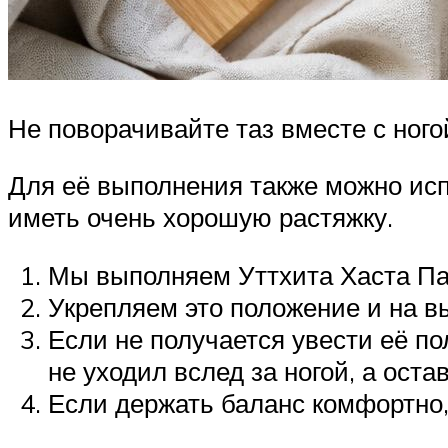
Не поворачивайте таз вместе с ного
Для её выполнения также можно исп
иметь очень хорошую растяжку.
Мы выполняем Уттхита Хаста Пад
Укрепляем это положение и на в
Если не получается увести её по
не уходил вслед за ногой, а ост
Если держать баланс комфортно,