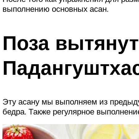
выполнению основных асан.
Поза вытянуто
Падангуштхас
Эту асану мы выполняем из предыд
бедра. Также регулярное выполнени