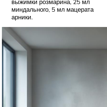
выжимки розмарина, 25 мл
миндального, 5 мл мацерата
арники.