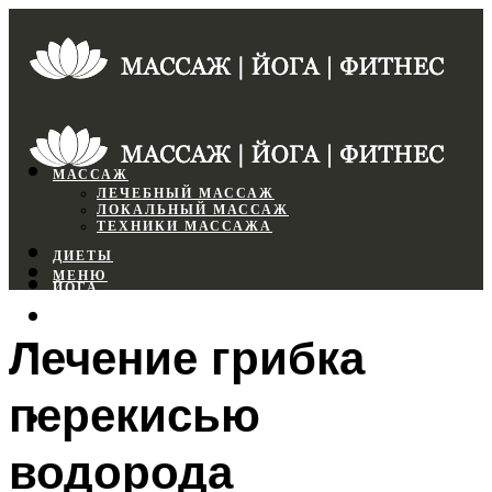
МАССАЖ
ЛЕЧЕБНЫЙ МАССАЖ
ЛОКАЛЬНЫЙ МАССАЖ
ТЕХНИКИ МАССАЖА
ДИЕТЫ
МЕНЮ
ЙОГА
СПОРТЗАЛ
Лечение грибка
ФИТНЕС
перекисью
МЕНЮ
водорода