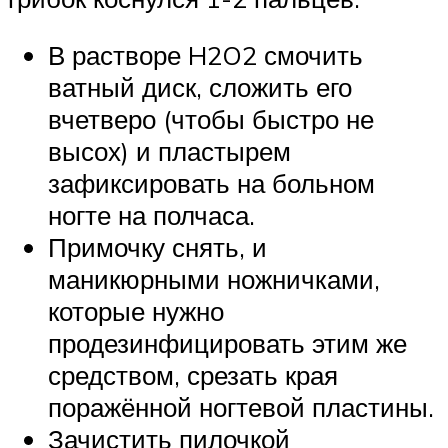
В растворе H2O2 смочить
ватный диск, сложить его
вчетверо (чтобы быстро не
высох) и пластырем
зафиксировать на больном
ногте на полчаса.
Примочку снять, и
маникюрными ножничками,
которые нужно
продезинфицировать этим же
средством, срезать края
поражённой ногтевой пластины.
Зачистить пилочкой