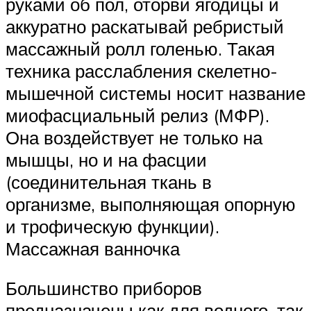
руками об пол, оторви ягодицы и
аккуратно раскатывай ребристый
массажный ролл голенью. Такая
техника расслабления скелетно-
мышечной системы носит название
миофасциальный релиз (МФР).
Она воздействует не только на
мышцы, но и на фасции
(соединительная ткань в
организме, выполняющая опорную
и трофическую функции).
Массажная ванночка
Большинство приборов
предназначены как для водного, так