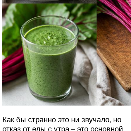
Как бы странно это ни звучало, но
отказ от еды с утра – это основной