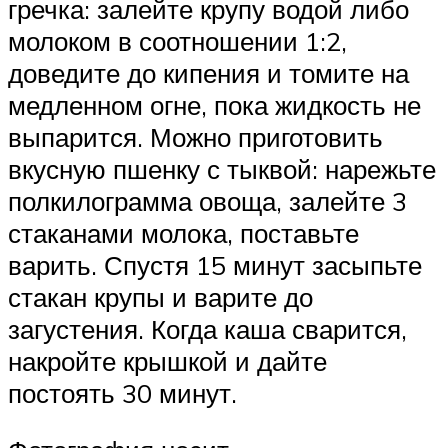
гречка: залейте крупу водой либо
молоком в соотношении 1:2,
доведите до кипения и томите на
медленном огне, пока жидкость не
выпарится. Можно приготовить
вкусную пшенку с тыквой: нарежьте
полкилограмма овоща, залейте 3
стаканами молока, поставьте
варить. Спустя 15 минут засыпьте
стакан крупы и варите до
загустения. Когда каша сварится,
накройте крышкой и дайте
постоять 30 минут.