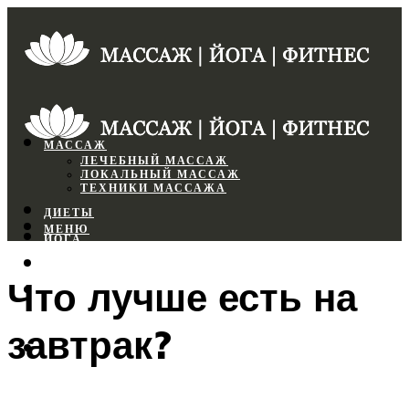
МАССАЖ
ЛЕЧЕБНЫЙ МАССАЖ
ЛОКАЛЬНЫЙ МАССАЖ
ТЕХНИКИ МАССАЖА
ДИЕТЫ
МЕНЮ
ЙОГА
СПОРТЗАЛ
Что лучше есть на
ФИТНЕС
завтрак?
МЕНЮ