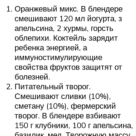
Оранжевый микс. В блендере
смешивают 120 мл йогурта, з
апельсина, 2 хурмы, горсть
облепихи. Коктейль зарядит
ребенка энергией, а
иммуностимулирующие
свойства фруктов защитят от
болезней.
Питательный творог.
Смешивают сливки (10%),
сметану (10%), фермерский
творог. В блендере взбивают
150 г клубники, 100 г апельсина,
базилик, мед. Творожную массу