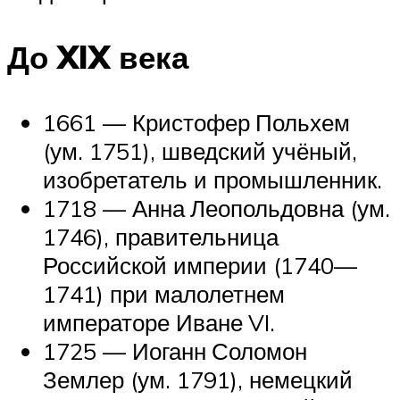
До XIX века
1661 — Кристофер Польхем
(ум. 1751), шведский учёный,
изобретатель и промышленник.
1718 — Анна Леопольдовна (ум.
1746), правительница
Российской империи (1740—
1741) при малолетнем
императоре Иване VI.
1725 — Иоганн Соломон
Землер (ум. 1791), немецкий