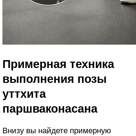
Примерная техника
выполнения позы
уттхита
паршваконасана
Внизу вы найдете примерную