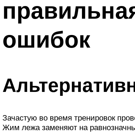
правильная
ошибок
Альтернатив
Зачастую во время тренировок прово
Жим лежа заменяют на равнозначны