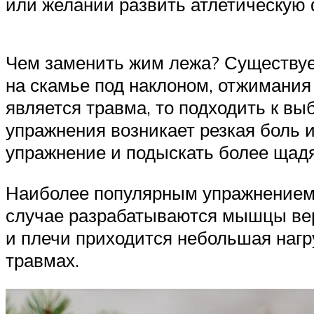
или желании развить атлетическую
Чем заменить жим лежа? Существуе
на скамье под наклоном, отжимания
является травма, то подходить к в
упражнения возникает резкая боль 
упражнение и подыскать более щад
Наиболее популярным упражнением 
случае разрабатываются мышцы вер
и плечи приходится небольшая нагр
травмах.