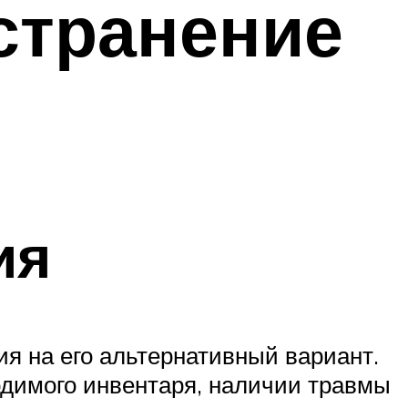
странение
ия
ия на его альтернативный вариант.
димого инвентаря, наличии травмы