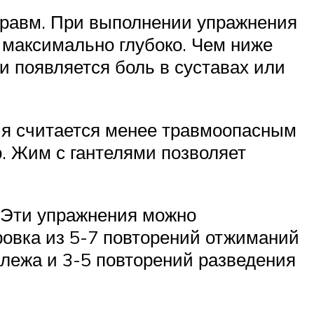
травм. При выполнении упражнения
 максимально глубоко. Чем ниже
и появляется боль в суставах или
ия считается менее травмоопасным
о. Жим с гантелями позволяет
 Эти упражнения можно
ровка из 5-7 повторений отжиманий
 лежа и 3-5 повторений разведения