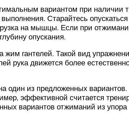
тимальным вариантом при наличии 
 выполнения. Старайтесь опускаться
грузка на мышцы. Если при отжимани
глубину опускания.
а жим гантелей. Такой вид упражнен
лей рука движется более естественн
на один из предложенных вариантов.
пример, эффективной считается трени
енных вариантов отжиманий из упора