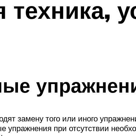
 техника, у
ные упражнен
дят замену того или иного упражнен
е упражнения при отсутствии необхо