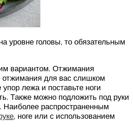
на уровне головы, то обязательным
им вариантом. Отжимания
ые отжимания для вас слишком
 упор лежа и поставьте ноги
ть. Также можно подложить под руки
я. Наиболее распространенным
руке
, ноге или с использованием