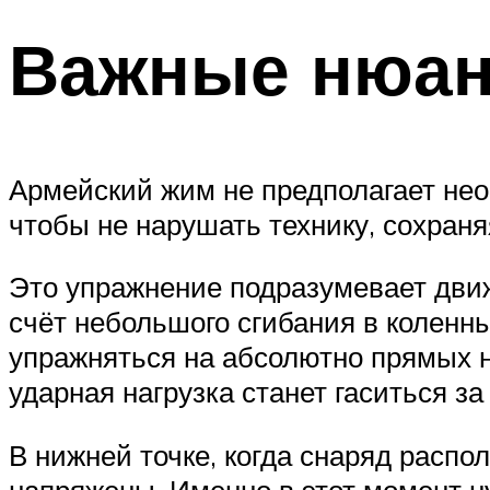
Важные нюан
Армейский жим не предполагает нео
чтобы не нарушать технику, сохран
Это упражнение подразумевает дви
счёт небольшого сгибания в коленны
упражняться на абсолютно прямых но
ударная нагрузка станет гаситься за
В нижней точке, когда снаряд распо
напряжены. Именно в этот момент ну