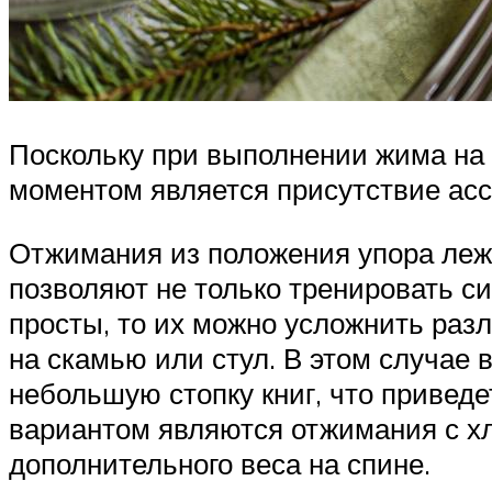
Поскольку при выполнении жима на 
моментом является присутствие асс
Отжимания из положения упора ле
позволяют не только тренировать с
просты, то их можно усложнить раз
на скамью или стул. В этом случае 
небольшую стопку книг, что приве
вариантом являются отжимания с х
дополнительного веса на спине.