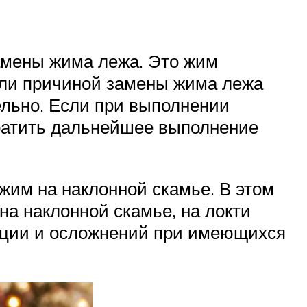
амены жима лежа. Это жим
Если причиной замены жима лежа
ельно. Если при выполнении
кратить дальнейшее выполнение
им на наклонной скамье. В этом
а наклонной скамье, на локти
зации и осложнений при имеющихся