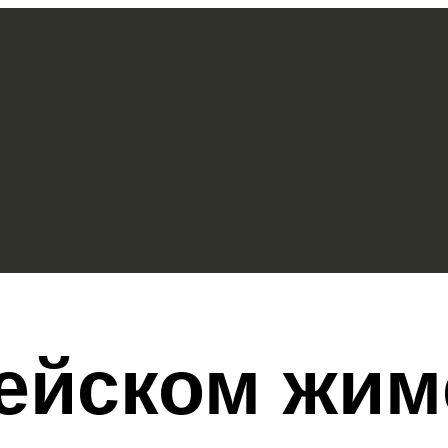
ейском жим