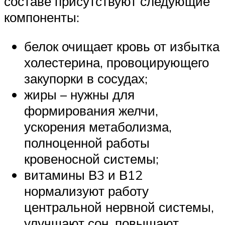
составе присутствуют следующие
компоненты:
белок очищает кровь от избытка
холестерина, провоцирующего
закупорки в сосудах;
жиры – нужны для
формирования желчи,
ускорения метаболизма,
полноценной работы
кровеносной системы;
витамины В3 и В12
нормализуют работу
центральной нервной системы,
улучшают сон, повышают