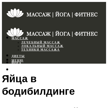
МАССАЖ
ЛЕЧЕБНЫЙ МАССАЖ
ЛОКАЛЬНЫЙ МАССАЖ
ТЕХНИКИ МАССАЖА
ДИЕТЫ
МЕНЮ
ЙОГА
СПОРТЗАЛ
Яйца в
ФИТНЕС
бодибилдинге
МЕНЮ