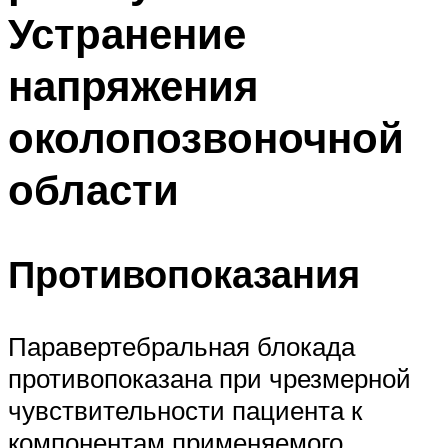
Устранение
напряжения
околопозвоночной
области
Противопоказания
Паравертебральная блокада
противопоказана при чрезмерной
чувствительности пациента к
компонентам применяемого