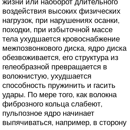
жизни или наоборот длительного
воздействия высоких физических
нагрузок, при нарушениях осанки,
походки, при избыточной массе
тела ухудшается кровоснабжение
межпозвонкового диска, ядро диска
обезвоживается, его структура из
гелеобразной превращается в
волокнистую, ухудшается
способность пружинить и гасить
удары. По мере того, как волокна
фиброзного кольца слабеют,
пульпозное ядро начинает
выпячиваться, например, в сторону