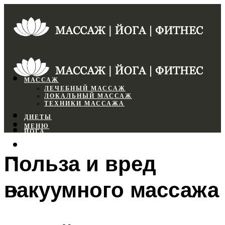
МАССАЖ
ЛЕЧЕБНЫЙ МАССАЖ
ЛОКАЛЬНЫЙ МАССАЖ
ТЕХНИКИ МАССАЖА
ДИЕТЫ
МЕНЮ
ЙОГА
СПОРТЗАЛ
Польза и вред
ФИТНЕС
вакуумного массажа
МЕНЮ