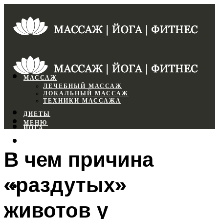
МАССАЖ
ЛЕЧЕБНЫЙ МАССАЖ
ЛОКАЛЬНЫЙ МАССАЖ
ТЕХНИКИ МАССАЖА
ДИЕТЫ
МЕНЮ
ЙОГА
СПОРТЗАЛ
В чем причина
ФИТНЕС
«раздутых»
МЕНЮ
животов у