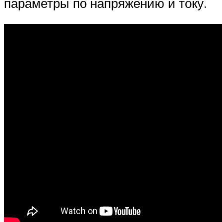
параметры по напряжению и току.