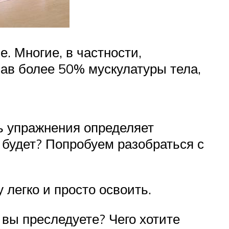
. Многие, в частности,
вав более 50% мускулатуры тела,
ть упражнения определяет
о будет? Попробуем разобраться с
легко и просто освоить.
 вы преследуете? Чего хотите