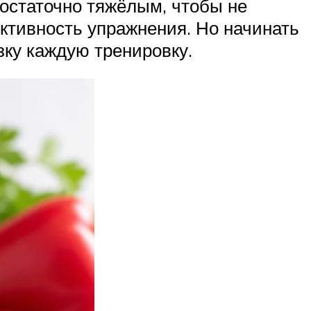
достаточно тяжёлым, чтобы не
ктивность упражнения. Но начинать
зку каждую тренировку.