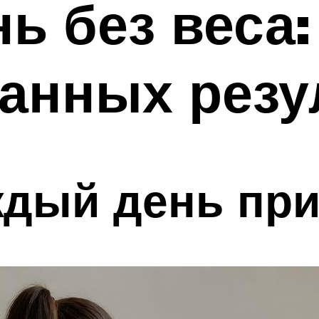
ь без веса:
анных резу
ждый день при