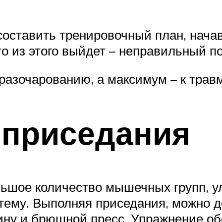
составить тренировочный план, начав
то из этого выйдет – неправильный п
разочарованию, а максимум – к трав
 приседания
льшое количество мышечных групп, 
тему. Выполняя приседания, можно д
пину и брюшной пресс. Упражнение о