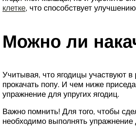
клетке
, что способствует улучшени
Можно ли нака
Учитывая, что ягодицы участвуют в
прокачать попу. И чем ниже присе
упражнение для упругих ягодиц.
Важно помнить! Для того, чтобы сде
необходимо выполнять упражнение д