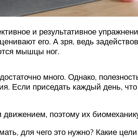
ктивное и результативное упражнение
ценивают его. А зря, ведь задейство
ются мышцы ног.
достаточно много. Однако, полезнос
ия. Если приседать каждый день, чт
движением, поэтому их биомеханику 
ать, для чего это нужно? Какие цели