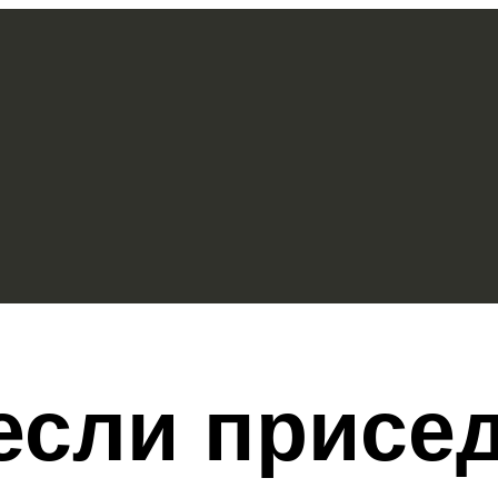
 если присе