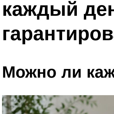
каждый ден
гарантиров
Можно ли ка