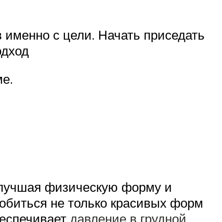
 именно с цели. Начать приседать
одход
ме.
улучшая физическую форму и
обиться не только красивых форм
беспечивает
давление в грудной