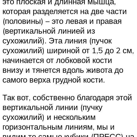
это плоская и длинная мышца,
которая разделяется на две части
(половины) – это левая и правая
(вертикальной линией из
сухожилий). Эта линия (пучок
сухожилий) шириной от 1,5 до 2 см,
начинается от лобковой кости
внизу и тянется вдоль живота до
самого верха грудной кости.
Так вот, собственно благодаря этой
вертикальной линии (пучку
сухожилий) и нескольким
горизонтальным линиям, мы и
видим те самые кубики (ПРЕСС) на