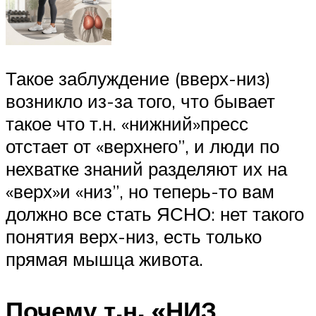
Такое заблуждение (вверх-низ)
возникло из-за того, что бывает
такое что т.н. «нижний»пресс
отстает от «верхнего”, и люди по
нехватке знаний разделяют их на
«верх»и «низ”, но теперь-то вам
должно все стать ЯСНО: нет такого
понятия верх-низ, есть только
прямая мышца живота.
Почему т.н. «НИЗ