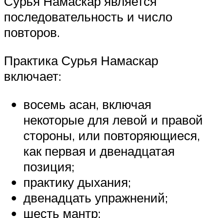
Сурья Намаскар является
последовательность и число
повторов.
Практика Сурья Намаскар
включает:
восемь асан, включая
некоторые для левой и правой
стороны, или повторяющиеся,
как первая и двенадцатая
позиция;
практику дыхания;
двенадцать упражнений;
шесть мантр;