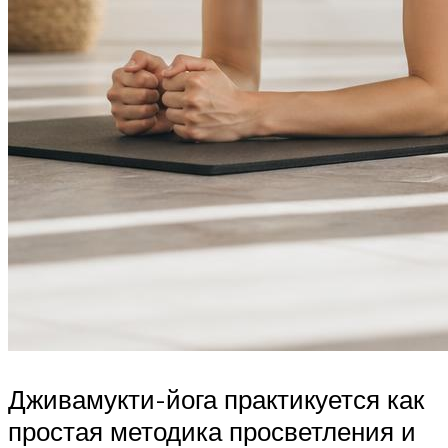
Дживамукти-йога практикуется как
простая методика просветления и