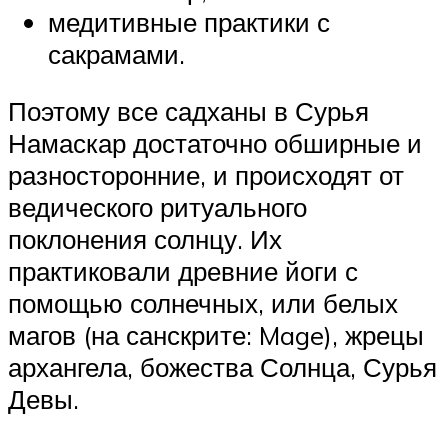
медитивные практики с
сакрамами.
Поэтому все садханы в Сурья
Намаскар достаточно обширные и
разносторонние, и происходят от
ведического ритуального
поклонения солнцу. Их
практиковали древние йоги с
помощью солнечных, или белых
магов (на санскрите: Mage), жрецы
архангела, божества Солнца, Сурья
Девы.