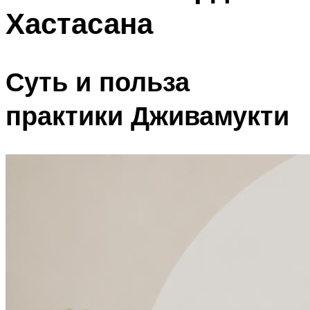
Хастасана
Суть и польза
практики Дживамукти