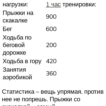
нагрузки:
1 час
тренировки:
Прыжки на
900
скакалке
Бег
600
Ходьба по
беговой
200
дорожке
Ходьба в гору
420
Занятия
360
аэробикой
Статистика – вещь упрямая, против
нее не попрешь. Прыжки со