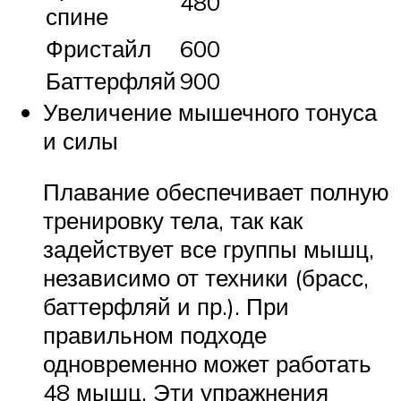
480
спине
Фристайл
600
Баттерфляй
900
Увеличение мышечного тонуса
и силы
Плавание обеспечивает полную
тренировку тела, так как
задействует все группы мышц,
независимо от техники (брасс,
баттерфляй и пр.). При
правильном подходе
одновременно может работать
48 мышц. Эти упражнения