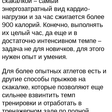
скакалкой – самый
энергозатратный вид кардио-
нагрузки и за час сжигается более
900 калорий. Конечно, выполнять
их целый час, да еще и в
достаточно интенсивном темпе –
задача не для новичков, для этого
нужен опыт и умения.
Для более опытных атлетов есть и
другие способы прыжков на
скакалке, которые позволяют еще
сильнее взвинтить темп
тренировки и отработать в
тренажерном зале по полной