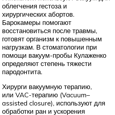
облегчения гестоза и
хирургических абортов.
Барокамеры помогают
восстановиться после травмы,
готовят организм к повышенным
нагрузкам. В стоматологии при
помощи вакуум-пробы Кулаженко
определяют степень тяжести
пародонтита.
Хирурги вакуумную терапию,
или VAC-терапию (Vacuum–
assisted closure), используют для
обработки ран и ускорения