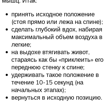
мышц. Итак:
принять исходное положение
(стоя прямо или лежа на спине);
сделать глубокий вдох, набирая
максимальный объем воздуха в
легкие;
на выдохе втягивать живот,
стараясь как бы «приклеить» его
переднюю стенку к спине;
удерживать такое положение в
течение 10-15 секунд (на
начальных этапах);
вернуться в исходную позицию.