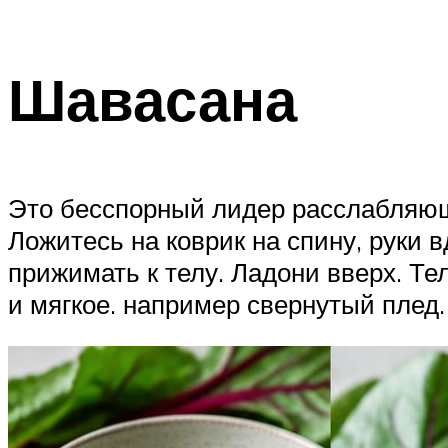
Шавасана
Это бесспорный лидер расслабляющ
Ложитесь на коврик на спину, руки 
прижимать к телу. Ладони вверх. Те
и мягкое. например свернутый плед.