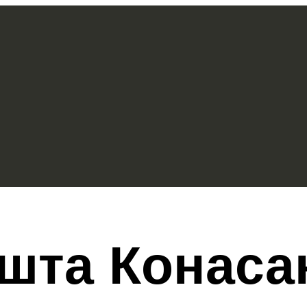
шта Конаса