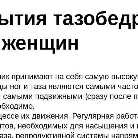
рытия тазобед
я женщин
ик принимают на себя самую высокую
ы ног и таза являются самыми часто 
и самыми подвижными (сразу после п
обходимо.
цессе их движения. Регулярная рабо
тов, необходимых для насыщения и 
аза, репродуктивной системы напрям