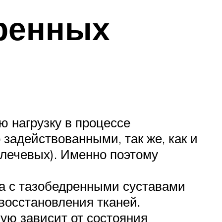
ренных
 нагрузку в процессе
задействованными, так же, как и
лечевых). Именно поэтому
та с тазобедренными суставами
восстановления тканей.
ую зависит от состояния