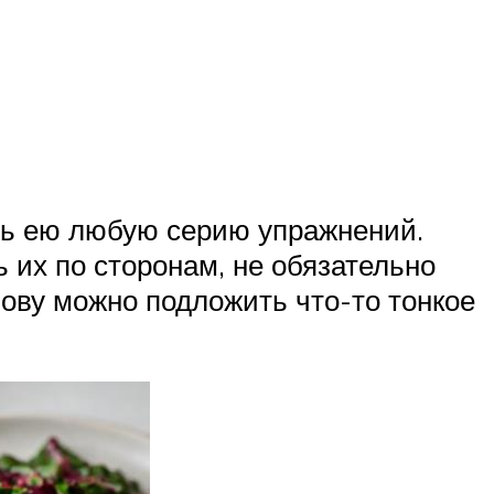
ть ею любую серию упражнений.
ь их по сторонам, не обязательно
лову можно подложить что-то тонкое