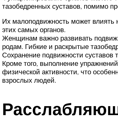
тазобедренных суставов, помимо пр
Их малоподвижность может влиять н
этих самых органов.
Женщинам важно развивать подвижно
родам. Гибкие и раскрытые тазобед
Сохранение подвижности суставов 
Кроме того, выполнение упражнений
физической активности, что особен
взрослых людей.
Расслабляющ