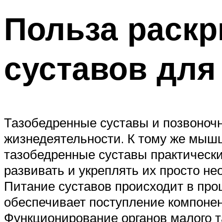
Польза раск
суставов дл
Тазобедренные суставы и позвоночн
жизнедеятельности. К тому же мышц
тазобедренные суставы практическ
развивать и укреплять их просто не
Питание суставов происходит в про
обеспечивает поступление компонен
Функционирование органов малого т