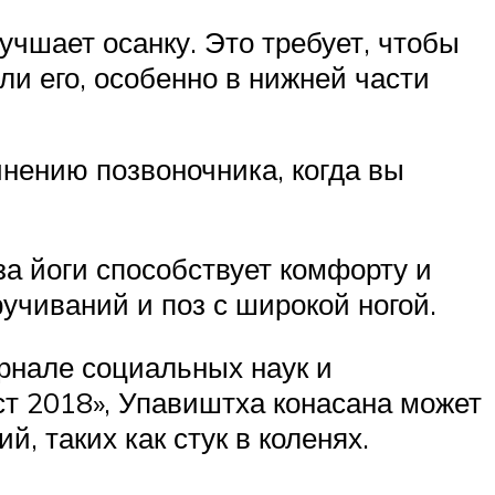
учшает осанку. Это требует, чтобы
и его, особенно в нижней части
нению позвоночника, когда вы
а йоги способствует комфорту и
ручиваний и поз с широкой ногой.
рнале социальных наук и
ст 2018», Упавиштха конасана может
 таких как стук в коленях.