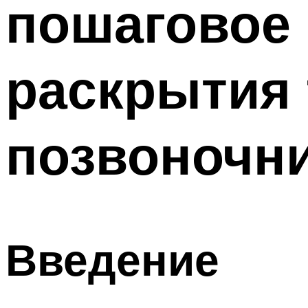
пошаговое
раскрытия 
позвоночн
Введение