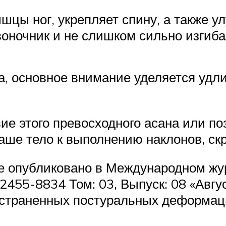
цы ног, укрепляет спину, а также ул
ночник и не слишком сильно изгибал
, основное внимание уделяется удли
е этого превосходного асана или поз
ваше тело к выполнению наклонов, ск
 опубликовано в Международном жу
2455-8834 Том: 03, Выпуск: 08 «Авгу
страненных постуральных деформаций,