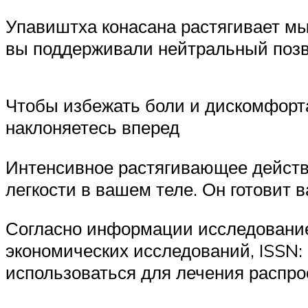
Упавиштха конасана растягивает мыш
вы поддерживали нейтральный позво
Чтобы избежать боли и дискомфорта
наклоняетесь вперед
Интенсивное растягивающее действи
легкости в вашем теле. Он готовит 
Согласно информации исследование
экономических исследований, ISSN: 
использоваться для лечения распро