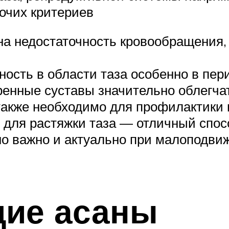
очих критериев
а недостаточность кровообращения, 
сть в области таза особенно в пери
ренные суставы значительно облегчат
также необходимо для профилактики 
 для растяжки таза — отличный спо
но важно и актуально при малоподв
ие асаны