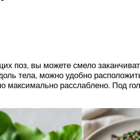
их поз, вы можете смело заканчива
вдоль тела, можно удобно расположит
ло максимально расслаблено. Под го