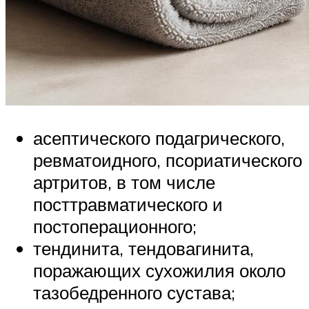
асептического подагрического,
ревматоидного, псориатического
артритов, в том числе
посттравматического и
постоперационного;
тендинита, тендовагинита,
поражающих сухожилия около
тазобедренного сустава;