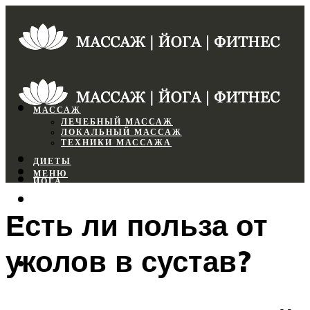
МАССАЖ
ЛЕЧЕБНЫЙ МАССАЖ
ЛОКАЛЬНЫЙ МАССАЖ
ТЕХНИКИ МАССАЖА
ДИЕТЫ
МЕНЮ
ЙОГА
СПОРТЗАЛ
Есть ли польза от
ФИТНЕС
уколов в сустав?
МЕНЮ