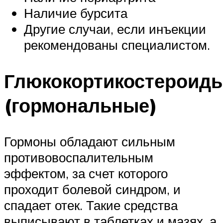
Наличие бурсита
Другие случаи, если инъекции
рекомендованы специалистом.
Глюкокортикостероид
(гормональные)
Гормоны обладают сильным
противовоспалительным
эффектом, за счет которого
проходит болевой синдром, и
спадает отек. Такие средства
выписывают в таблетках и мазях, а