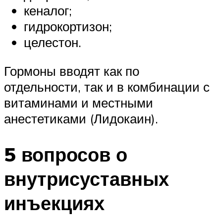
кеналог;
гидрокортизон;
целестон.
Гормоны вводят как по
отдельности, так и в комбинации с
витаминами и местными
анестетиками (Лидокаин).
5 вопросов о
внутрисуставных
инъекциях