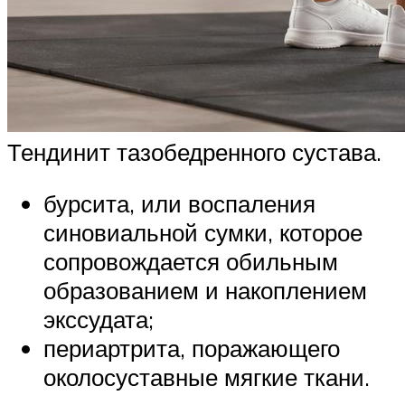
Тендинит тазобедренного сустава.
бурсита, или воспаления
синовиальной сумки, которое
сопровождается обильным
образованием и накоплением
экссудата;
периартрита, поражающего
околосуставные мягкие ткани.