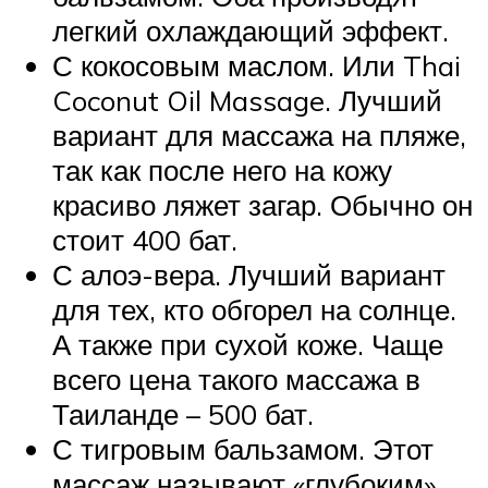
легкий охлаждающий эффект.
С кокосовым маслом. Или Thai
Coconut Oil Massage. Лучший
вариант для массажа на пляже,
так как после него на кожу
красиво ляжет загар. Обычно он
стоит 400 бат.
С алоэ-вера. Лучший вариант
для тех, кто обгорел на солнце.
А также при сухой коже. Чаще
всего цена такого массажа в
Таиланде – 500 бат.
С тигровым бальзамом. Этот
массаж называют «глубоким».