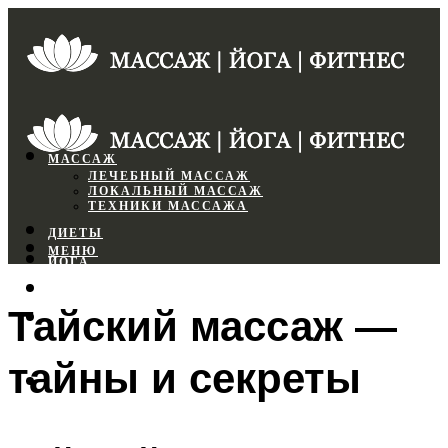
МАССАЖ
ЛЕЧЕБНЫЙ МАССАЖ
ЛОКАЛЬНЫЙ МАССАЖ
ТЕХНИКИ МАССАЖА
ДИЕТЫ
МЕНЮ
ЙОГА
СПОРТЗАЛ
Тайский массаж —
ФИТНЕС
тайны и секреты
МЕНЮ