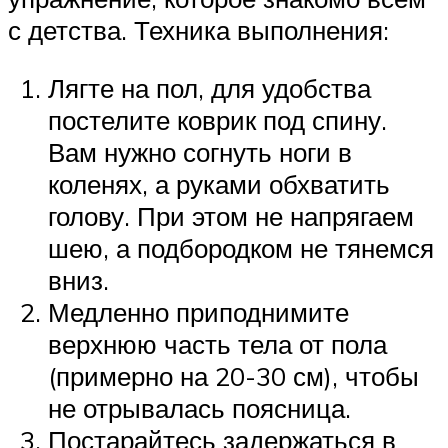
с детства. Техника выполнения:
Лягте на пол, для удобства
постелите коврик под спину.
Вам нужно согнуть ноги в
коленях, а руками обхватить
голову. При этом не напрягаем
шею, а подбородком не тянемся
вниз.
Медленно приподнимите
верхнюю часть тела от пола
(примерно на 20-30 см), чтобы
не отрывалась поясница.
Постарайтесь задержаться в