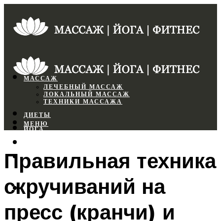
МАССАЖ
ЛЕЧЕБНЫЙ МАССАЖ
ЛОКАЛЬНЫЙ МАССАЖ
ТЕХНИКИ МАССАЖА
ДИЕТЫ
МЕНЮ
ЙОГА
СПОРТЗАЛ
Правильная техника
ФИТНЕС
скручиваний на
МЕНЮ
пресс (кранчи) и