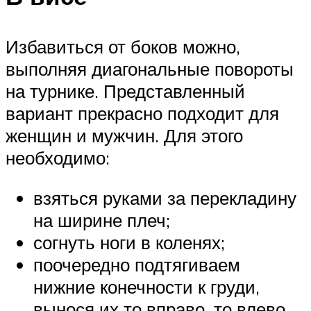
Избавиться от боков можно,
выполняя диагональные повороты
на турнике. Представленный
вариант прекрасно подходит для
женщин и мужчин. Для этого
необходимо:
взяться руками за перекладину
на ширине плеч;
согнуть ноги в коленях;
поочередно подтягиваем
нижние конечности к груди,
вынося их то вправо, то влево.