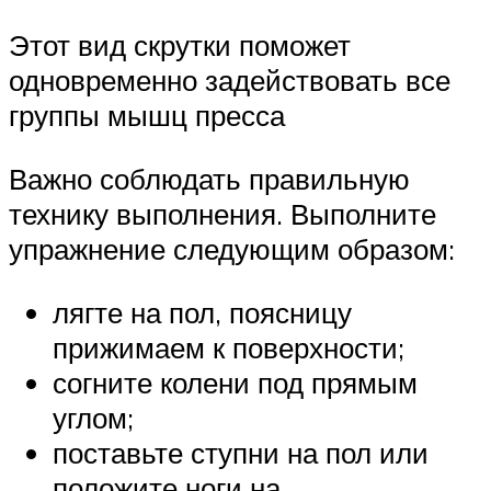
Этот вид скрутки поможет
одновременно задействовать все
группы мышц пресса
Важно соблюдать правильную
технику выполнения. Выполните
упражнение следующим образом:
лягте на пол, поясницу
прижимаем к поверхности;
согните колени под прямым
углом;
поставьте ступни на пол или
положите ноги на