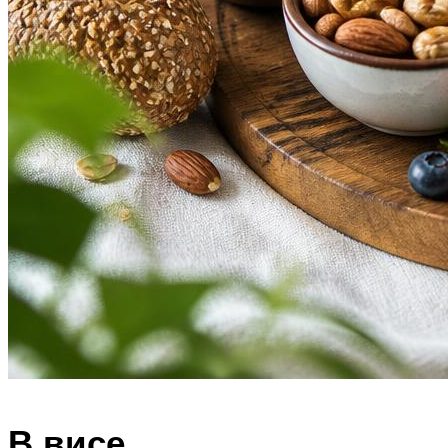
В висе