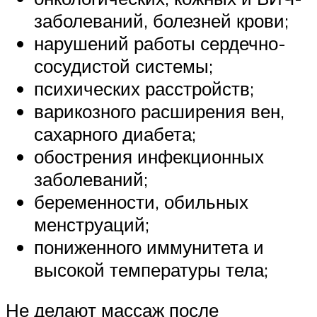
заболеваний, болезней крови;
нарушений работы сердечно-
сосудистой системы;
психических расстройств;
варикозного расширения вен,
сахарного диабета;
обострения инфекционных
заболеваний;
беременности, обильных
менструаций;
пониженного иммунитета и
высокой температуры тела;
Не делают массаж после