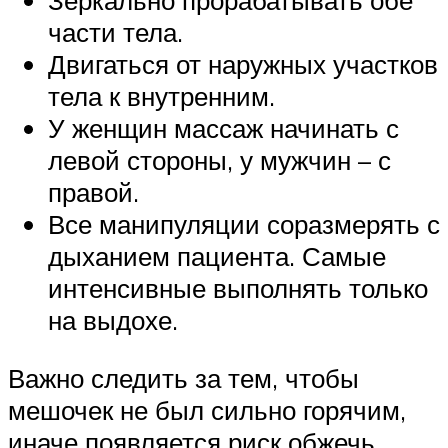
Зеркально прорабатывать обе
части тела.
Двигаться от наружных участков
тела к внутренним.
У женщин массаж начинать с
левой стороны, у мужчин – с
правой.
Все манипуляции соразмерять с
дыханием пациента. Самые
интенсивные выполнять только
на выдохе.
Важно следить за тем, чтобы
мешочек не был сильно горячим,
иначе появляется риск обжечь