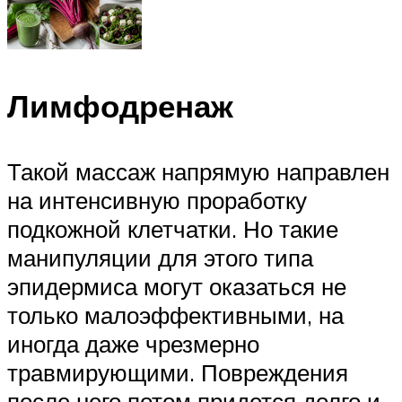
Лимфодренаж
Такой массаж напрямую направлен
на интенсивную проработку
подкожной клетчатки. Но такие
манипуляции для этого типа
эпидермиса могут оказаться не
только малоэффективными, на
иногда даже чрезмерно
травмирующими. Повреждения
после него потом придется долго и