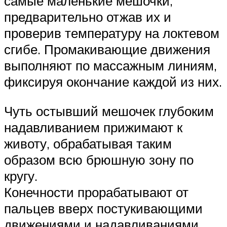
самые маленькие мешочки,
предварительно отжав их и
проверив температуру на локтевом
сгибе. Промакивающие движения
выполняют по массажным линиям,
фиксируя окончание каждой из них.
Чуть остывший мешочек глубоким
надавливанием прижимают к
животу, обрабатывая таким
образом всю брюшную зону по
кругу.
Конечности прорабатывают от
пальцев вверх постукивающими
движениями и надавливаниями.