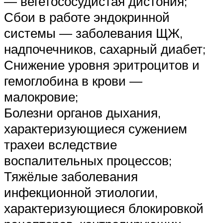
— вегетососудистая дистония;
Сбои в работе эндокринной
системы — заболевания ЩЖ,
надпочечников, сахарный диабет;
Снижение уровня эритроцитов и
гемоглобина в крови —
малокровие;
Болезни органов дыхания,
характеризующиеся сужением
трахеи вследствие
воспалительных процессов;
Тяжёлые заболевания
инфекционной этиологии,
характеризующиеся блокировкой