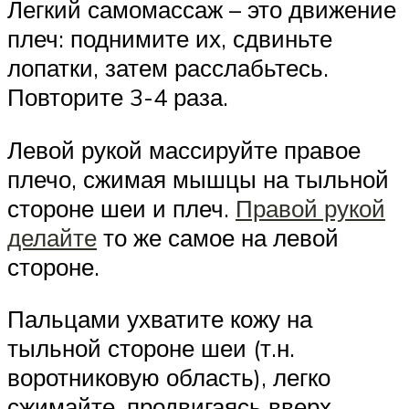
Легкий самомассаж – это движение
плеч: поднимите их, сдвиньте
лопатки, затем расслабьтесь.
Повторите 3-4 раза.
Левой рукой массируйте правое
плечо, сжимая мышцы на тыльной
стороне шеи и плеч.
Правой рукой
делайте
то же самое на левой
стороне.
Пальцами ухватите кожу на
тыльной стороне шеи (т.н.
воротниковую область), легко
сжимайте, продвигаясь вверх.