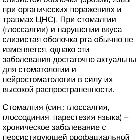
при органических поражениях и
травмах ЦНС). При стомалгии
(глоссалгии) и нарушении вкуса
слизистая оболочка рта обычно не
изменяется, однако эти
заболевания достаточно актуальны
для стоматологии и
нейростоматологии в силу их
высокой распространенности.
Стомалгия (син.: глоссалгия,
глоссодиния, парестезия языка) –
хроническое заболевание с
персистирующей орофациальной