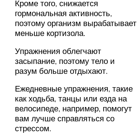
Кроме того, снижается
гормональная активность,
поэтому организм вырабатывает
меньше кортизола.
Упражнения облегчают
засыпание, поэтому тело и
разум больше отдыхают.
Ежедневные упражнения, такие
как ходьба, танцы или езда на
велосипеде, например, помогут
вам лучше справляться со
стрессом.