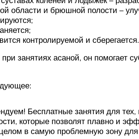
ой области и брюшной полости – улу
ируются;
аняется;
вится контролируемой и сберегается.
 при занятиях асаной, он помогает 
едующее:
дуем! Бесплатные занятия для тех, к
сти, которые позволят плавно и эфф
рицелом в самую проблемную зону дл