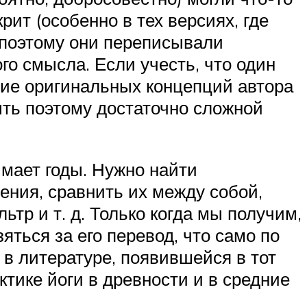
рит (особенно в тех версиях, где
 поэтому они переписывали
го смысла. Если учесть, что один
ние оригинальных концепций автора
ть поэтому достаточно сложной
имает годы. Нужно найти
ения, сравнить их между собой,
тр и т. д. Только когда мы получим,
яться за его перевод, что само по
 в литературе, появившейся в тот
тике йоги в древности и в средние