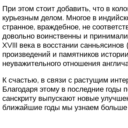
При этом стоит добавить, что в ко
курьезным делом. Многое в индийск
странное, враждебное, не соответст
довольно воинственны и принимали 
XVIII века в восстании санньясинов
произведений и памятников истории,
неуважительного отношения англича
К счастью, в связи с растущим инте
Благодаря этому в последние годы 
санскриту выпускают новые улучшен
ближайшие годы мы узнаем больше 