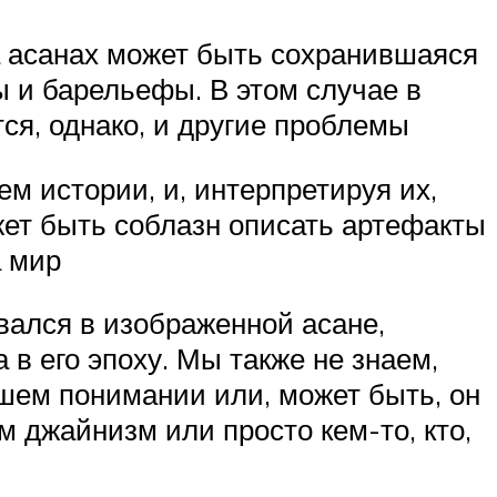
а асанах может быть сохранившаяся
ы и барельефы. В этом случае в
ся, однако, и другие проблемы
 истории, и, интерпретируя их,
жет быть соблазн описать артефакты
а мир
вался в изображенной асане,
 в его эпоху. Мы также не знаем,
ашем понимании или, может быть, он
 джайнизм или просто кем-то, кто,