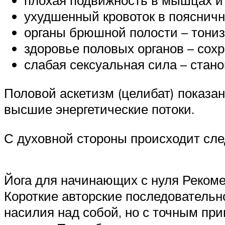
ухудшенный кровоток в поясничн
органы брюшной полости – тониз
здоровье половых органов – сохр
слабая сексуальная сила – стано
Половой аскетизм (целибат) показан
высшие энергетические потоки.
С духовной стороны происходит сл
Йога для начинающих с нуля Рекомен
Короткие авторские последовательно
насилия над собой, но с точным п