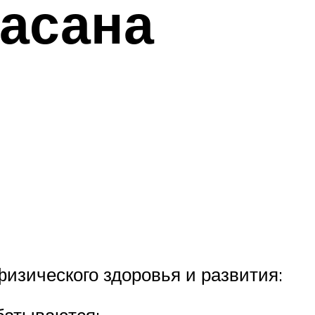
асана
физического здоровья и развития:
батываются;