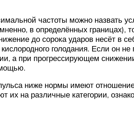
ксимальной частоты можно назвать 
ненно, в определённых границах), то
нижение до сорока ударов несёт в себ
т кислородного голодания. Если он н
ии, а при прогрессирующем снижении
мощью.
ульса ниже нормы имеют отношение 
т их на различные категории, ознак