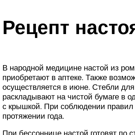
Рецепт насто
В народной медицине настой из ро
приобретают в аптеке. Также возмо
осуществляется в июне. Стебли для
раскладывают на чистой бумаге в о
с крышкой. При соблюдении правил 
протяжении года.
При бессоннице настой готовят по с