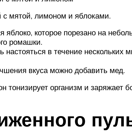
 с мятой, лимоном и яблоками.
 яблоко, которое порезано на небол
го ромашки.
ь настояться в течение нескольких м
чшения вкуса можно добавить мед.
 он тонизирует организм и заряжает б
иженного пул