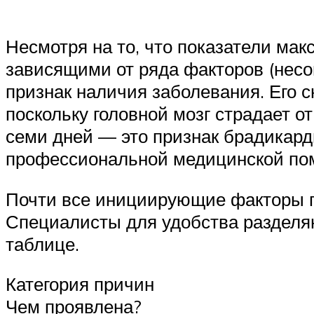
Несмотря на то, что показатели ма
зависящими от ряда факторов (несом
признак наличия заболевания. Его с
поскольку головной мозг страдает о
семи дней — это признак брадикард
профессиональной медицинской по
Почти все инициирующие факторы п
Специалисты для удобства разделяю
таблице.
Категория причин
Чем проявлена?