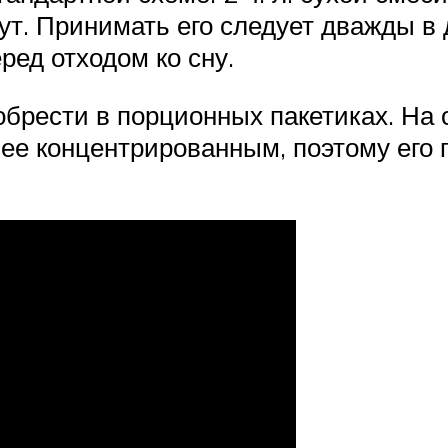
ут. Принимать его следует дважды в 
ред отходом ко сну.
брести в порционных пакетиках. На о
лее концентрированным, поэтому его 