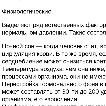
Физиологические
Выделяют ряд естественных фактор
нормальном давлении. Такие состоя
Ночной сон — когда человек спит, в
циркуляция крови. В то же время, е
сердцебиение может снизиться крит
Температура воздуха: чем она ниже
процессами организма, они не име
Перестройка гормонального фона в п
может составлять от 30-ти до 200 у
организма, его взросления;