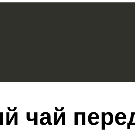
й чай пере