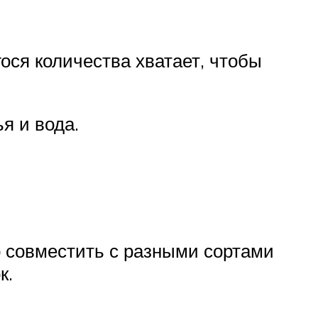
ося количества хватает, чтобы
я и вода.
о совместить с разными сортами
к.