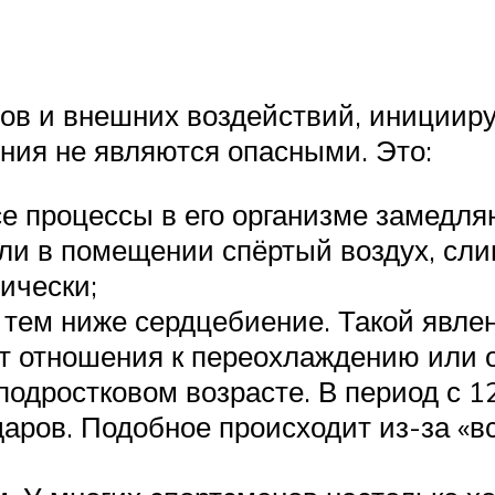
ов и внешних воздействий, инициир
ния не являются опасными. Это:
се процессы в его организме замедля
сли в помещении спёртый воздух, сл
ически;
, тем ниже сердцебиение. Такой явл
ют отношения к переохлаждению или
одростковом возрасте. В период с 12
даров. Подобное происходит из-за «в