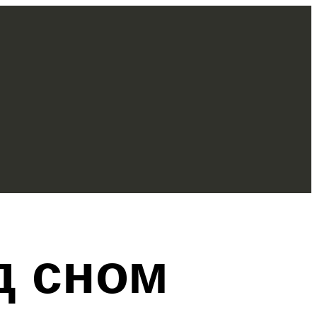
д сном