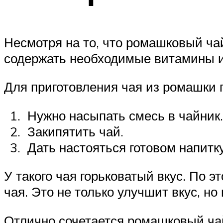
Несмотря на то, что ромашковый чай
содержать необходимые витамины 
Для приготовления чая из ромашки 
Нужно насыпать смесь в чайник.
Закипятить чай.
Дать настояться готовом напитку
У такого чая горьковатый вкус. По 
чая. Это не только улучшит вкус, но
Отлично сочетается ромашковый ча