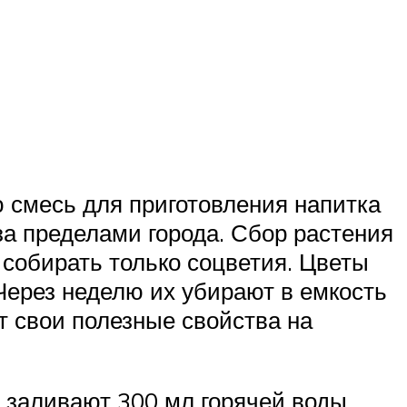
 смесь для приготовления напитка
за пределами города. Сбор растения
 собирать только соцветия. Цветы
Через неделю их убирают в емкость
т свои полезные свойства на
и заливают 300 мл горячей воды.