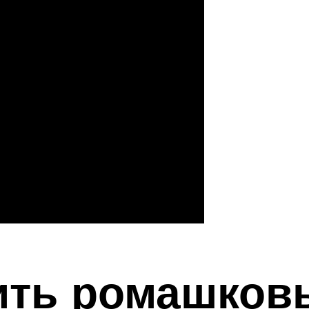
ить ромашков