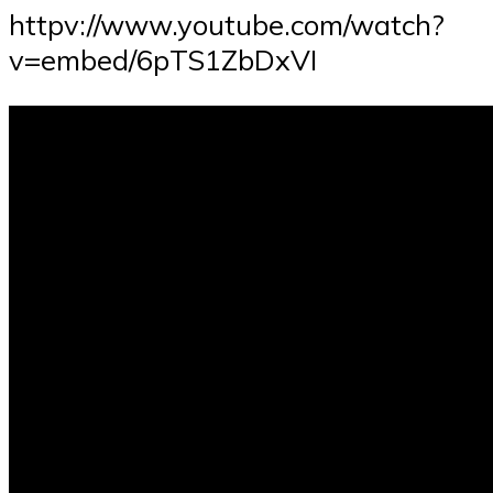
httpv://www.youtube.com/watch?
v=embed/6pTS1ZbDxVI