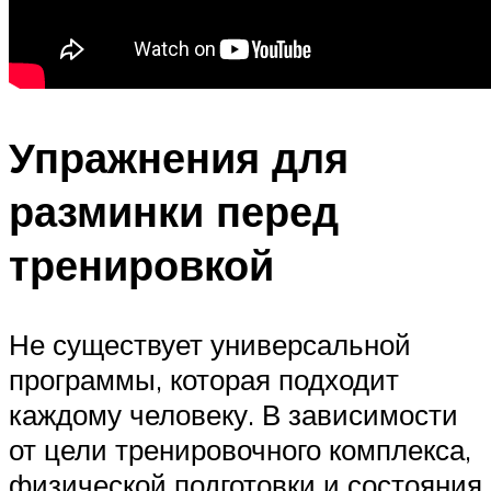
Упражнения для
разминки перед
тренировкой
Не существует универсальной
программы, которая подходит
каждому человеку. В зависимости
от цели тренировочного комплекса,
физической подготовки и состояния