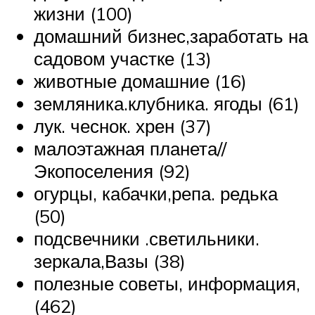
жизни (100)
домашний бизнес,заработать на
садовом участке (13)
животные домашние (16)
земляника.клубника. ягоды (61)
лук. чеснок. хрен (37)
малоэтажная планета//
Экопоселения (92)
огурцы, кабачки,репа. редька
(50)
подсвечники .светильники.
зеркала,Вазы (38)
полезные советы, информация,
(462)