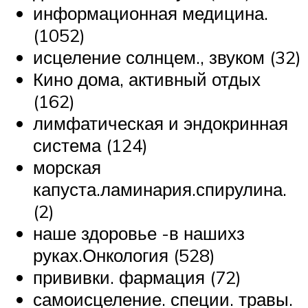
информационная медицина.
(1052)
исцеление солнцем., звуком (32)
Кино дома, активный отдых
(162)
лимфатическая и эндокринная
система (124)
морская
капуста.ламинария.спирулина.
(2)
наше здоровье -в нашихз
руках.Онкология (528)
прививки. фармация (72)
самоисцеление. специи. травы.