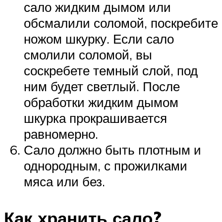
сало жидким дымом или
обсмалили соломой, поскребите
ножом шкурку. Если сало
смолили соломой, вы
соскребете темный слой, под
ним будет светлый. После
обработки жидким дымом
шкурка прокрашивается
равномерно.
Сало должно быть плотным и
однородным, с прожилками
мяса или без.
Как хранить сало?