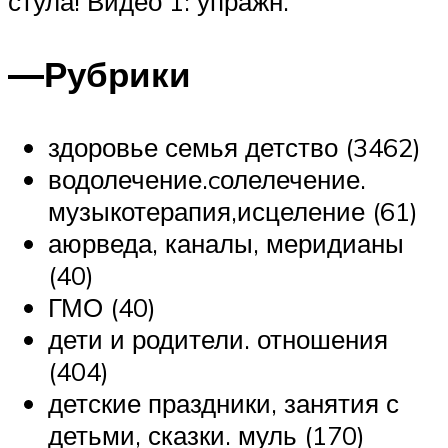
стула! Видео 1: упражн.
—
Рубрики
здоровье семья детство (3462)
водолечение.cолелечение.
музыкотерапия,исцеление (61)
аюрведа, каналы, меридианы
(40)
ГМО (40)
дети и родители. отношения
(404)
детские праздники, занятия с
детьми, сказки. муль (170)