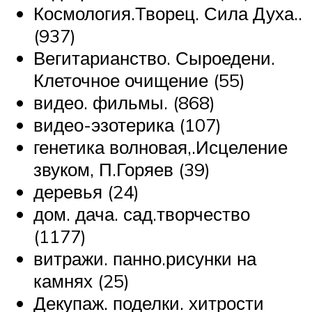
Космология.Творец. Сила Духа..
(937)
Вегитарианство. Сыроедени.
Клеточное очищение (55)
видео. фильмы. (868)
видео-эзотерика (107)
генетика волновая,.Исцеление
звуком, П.Горяев (39)
деревья (24)
дом. дача. сад.творчество
(1177)
витражи. панно.рисунки на
камнях (25)
Декупаж. поделки. хитрости