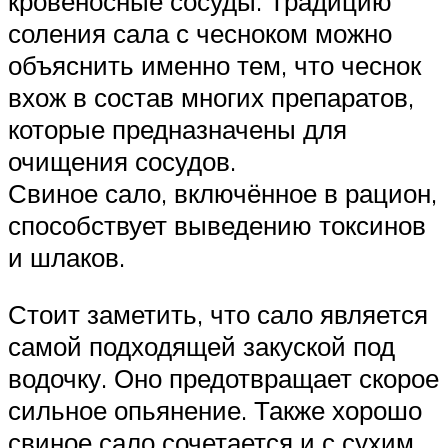
кровеносные сосуды. Традицию
соления сала с чесноком можно
объяснить именно тем, что чеснок
вхож в состав многих препаратов,
которые предназначены для
очищения сосудов.
Свиное сало, включённое в рацион,
способствует выведению токсинов
и шлаков.
Стоит заметить, что сало является
самой подходящей закуской под
водочку. Оно предотвращает скорое
сильное опьянение. Также хорошо
свиное сало сочетается и с сухим