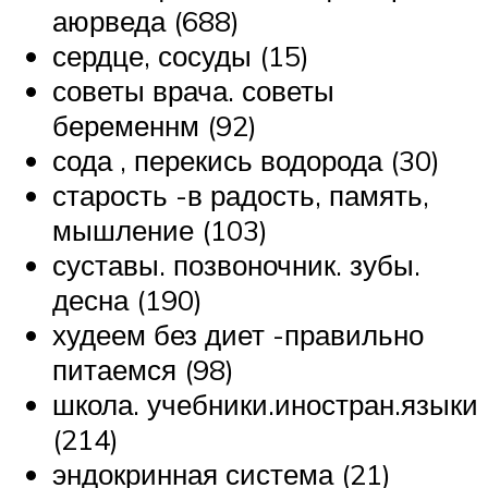
аюрведа (688)
сердце, сосуды (15)
советы врача. советы
беременнм (92)
сода , перекись водорода (30)
старость -в радость, память,
мышление (103)
суставы. позвоночник. зубы.
десна (190)
худеем без диет -правильно
питаемся (98)
школа. учебники.иностран.языки
(214)
эндокринная система (21)