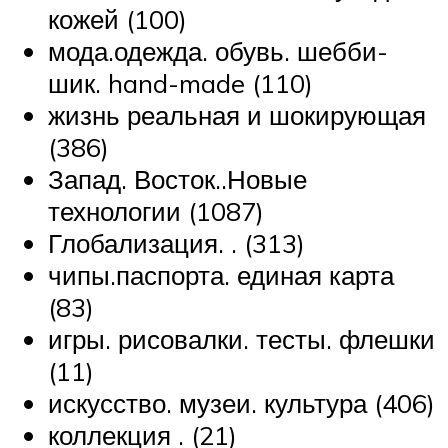
кожей (100)
мода.одежда. обувь. шебби-
шик. hand-made (110)
жизнь реальная и шокирующая
(386)
Запад. Восток..Новые
технологии (1087)
Глобализация. . (313)
чипы.паспорта. единая карта
(83)
игры. рисовалки. тесты. флешки
(11)
искусство. музеи. культура (406)
коллекция . (21)