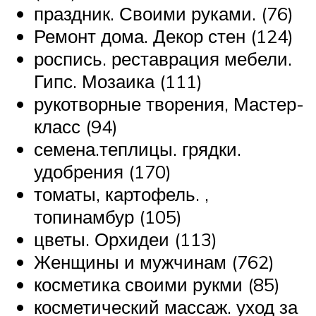
праздник. Своими руками. (76)
Ремонт дома. Декор стен (124)
роспись. реставрация мебели.
Гипс. Мозаика (111)
рукотворные творения, Мастер-
класс (94)
семена.теплицы. грядки.
удобрения (170)
томаты, картофель. ,
топинамбур (105)
цветы. Орхидеи (113)
Женщины и мужчинам (762)
косметика своими рукми (85)
косметический массаж. уход за