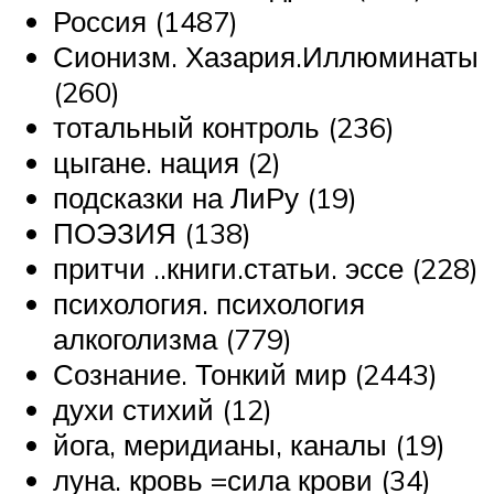
Россия (1487)
Сионизм. Хазария.Иллюминаты
(260)
тотальный контроль (236)
цыгане. нация (2)
подсказки на ЛиРу (19)
ПОЭЗИЯ (138)
притчи ..книги.статьи. эссе (228)
психология. психология
алкоголизма (779)
Сознание. Тонкий мир (2443)
духи стихий (12)
йога, меридианы, каналы (19)
луна. кровь =сила крови (34)