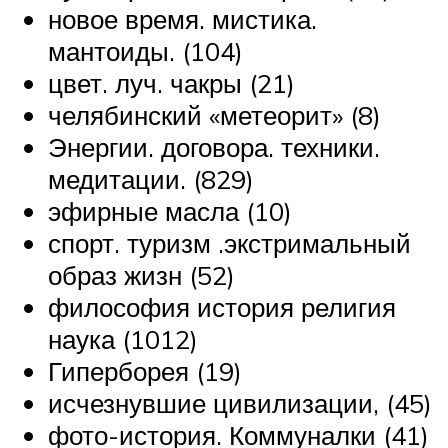
новое время. мистика.
мантоиды. (104)
цвет. луч. чакры (21)
челябинский «метеорит» (8)
Энергии. договора. техники.
медитации. (829)
эфирные масла (10)
спорт. туризм .экстримальный
образ жизн (52)
философия история религия
наука (1012)
Гиперборея (19)
исчезнувшие цивилизации, (45)
фото-история. Коммуналки (41)