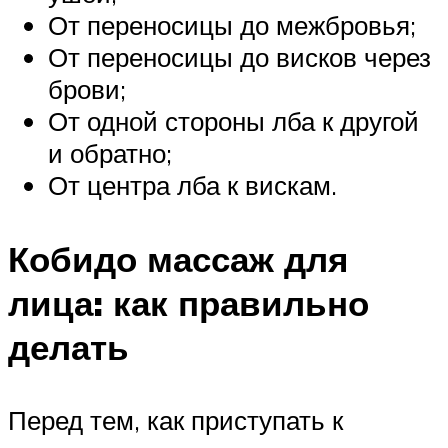
От переносицы до межбровья;
От переносицы до висков через
брови;
От одной стороны лба к другой
и обратно;
От центра лба к вискам.
Кобидо массаж для
лица: как правильно
делать
Перед тем, как приступать к