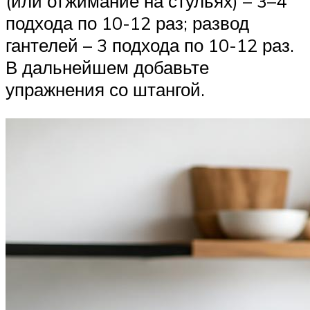
(или отжимание на стульях) – 3–4
подхода по 10-12 раз; развод
гантелей – 3 подхода по 10-12 раз.
В дальнейшем добавьте
упражнения со штангой.­