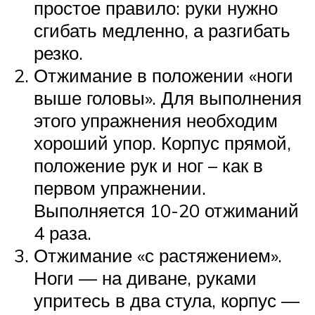
простое правило: руки нужно
сгибать медленно, а разгибать
резко.
Отжимание в положении «ноги
выше головы». Для выполнения
этого упражнения необходим
хороший упор. Корпус прямой,
положение рук и ног – как в
первом упражнении.
Выполняется 10-20 отжиманий
4 раза.­
Отжимание «с растяжением».
Ноги — на диване, руками
упритесь в два стула, корпус —