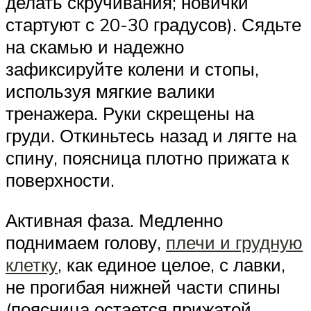
делать скручивания; новички
стартуют с 20-30 градусов). Сядьте
на скамью и надежно
зафиксируйте колени и стопы,
используя мягкие валики
тренажера. Руки скрещены на
груди. Откиньтесь назад и лягте на
спину, поясница плотно прижата к
поверхности.
Активная фаза. Медленно
поднимаем голову,
плечи и грудную
клетку
, как единое целое, с лавки,
не прогибая нижней части спины
(поясница остается прижатой,