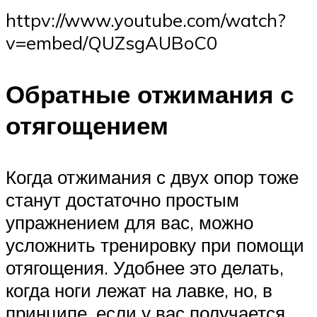
httpv://www.youtube.com/watch?
v=embed/QUZsgAUBoC0
Обратные отжимания с
отягощением
Когда отжимания с двух опор тоже
станут достаточно простым
упражнением для вас, можно
усложнить тренировку при помощи
отягощения. Удобнее это делать,
когда ноги лежат на лавке, но, в
принципе, если у вас получается