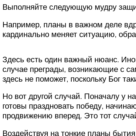
Выполняйте следующую мудру защит
Например, планы в важном деле вдр
кардинально меняет ситуацию, обра
Здесь есть один важный нюанс. Ино
случае преграды, возникающие с са
здесь не поможет, поскольку Бог та
Но вот другой случай. Поначалу у на
готовы праздновать победу, начинаю
продвижению вперед. Это тот случа
Воздействуя на тонкие планы бытия,