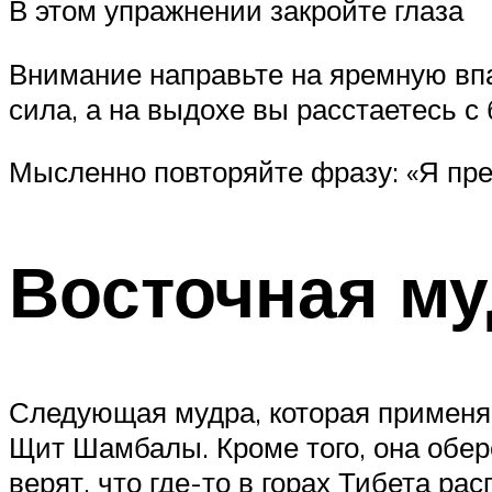
В этом упражнении закройте глаза
Внимание направьте на яремную впа
сила, а на выдохе вы расстаетесь с
Мысленно повторяйте фразу: «Я пре
Восточная м
Следующая мудра, которая применяе
Щит Шамбалы. Кроме того, она обер
верят, что где-то в горах Тибета р