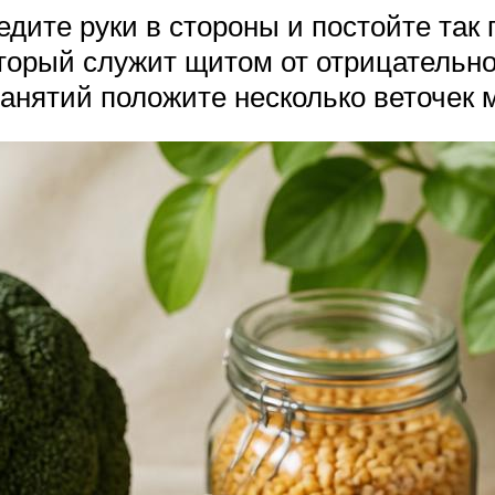
едите руки в стороны и постойте так
который служит щитом от отрицательн
занятий положите несколько веточек