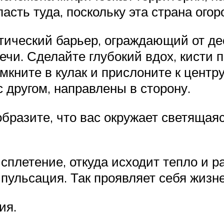
асть туда, поскольку эта страна ого
тический барьер, ограждающий от де
чи. Сделайте глубокий вдох, кисти п
омкните в кулак и прислоните к центр
с другом, направлены в сторону.
бразите, что вас окружает светящаяс
плетение, откуда исходит тепло и ра
пульсация. Так проявляет себя жизн
ия.