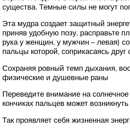
существа. Темные силы не могут поп
Эта мудра создает защитный энерге
приняв удобную позу, расправьте пле
рука у женщин, у мужчин – левая) с
пальцы которой, соприкасаясь друг 
Сохраняя ровный темп дыхания, воо
физические и душевные раны
Переведите внимание на солнечное с
кончиках пальцев может возникнуть 
Так проявляет себя жизненная энерг