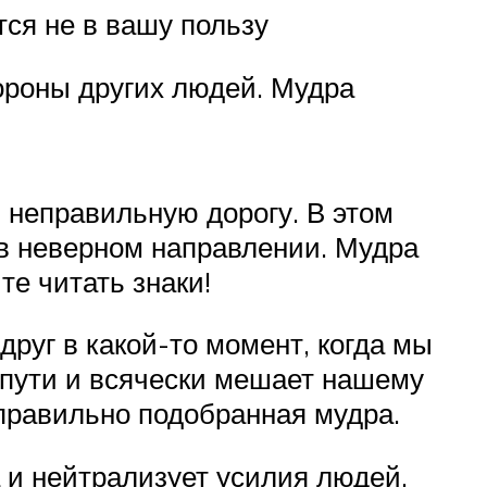
ся не в вашу пользу
ороны других людей. Мудра
 неправильную дорогу. В этом
 в неверном направлении. Мудра
те читать знаки!
друг в какой-то момент, когда мы
а пути и всячески мешает нашему
правильно подобранная мудра.
а и нейтрализует усилия людей,