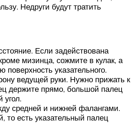
льзу. Недруги будут тратить
сстояние. Если задействована
кроме мизинца, сожмите в кулак, а
 поверхность указательного.
рону ведущей руки. Нужно прижать к
ец держите прямо, большой палец
 угол.
жду средней и нижней фалангами.
, то есть указательный палец