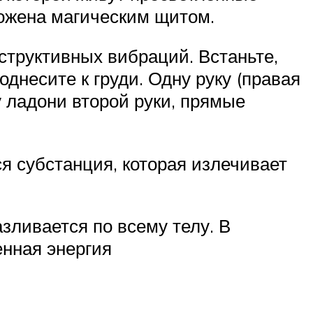
рожена магическим щитом.
структивных вибраций. Встаньте,
однесите к груди. Одну руку (правая
у ладони второй руки, прямые
я субстанция, которая излечивает
зливается по всему телу. В
енная энергия