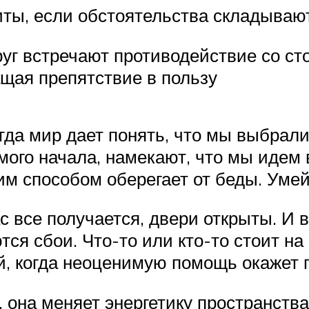
ы, если обстоятельства складывают
уг встречают противодействие со ст
щая препятствие в пользу
гда мир дает понять, что мы выбрали
мого начала, намекают, что мы идем
ким способом оберегает от беды. Умей
с все получается, двери открыты. И в
тся сбои. Что-то или кто-то стоит н
й, когда неоценимую помощь окажет 
 она меняет энергетику пространств