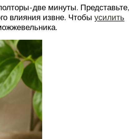
 полторы-две минуты. Представьте,
ого влияния извне. Чтобы
усилить
 можжевельника.