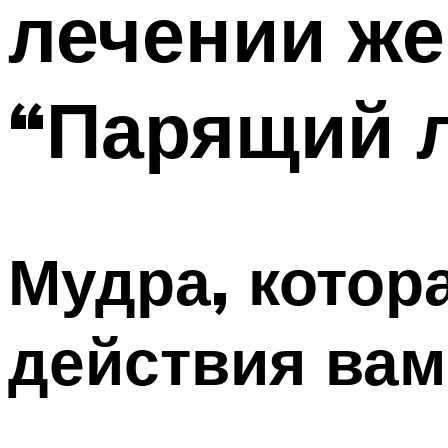
лечении же
“Парящий 
Мудра, котор
действия вам