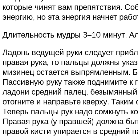
которые чинят вам препятствия. Соб
энергию, но эта энергия начнет рабо
Длительность мудры 3–10 минут. А
Ладонь ведущей руки следует прибл
правая рука, то пальцы должны указ
мизинец остается выпрямленным. Б
Пассивную руку также поднимите к 
ладони средний палец, безымянный
отогните и направьте кверху. Таким
Теперь пальцы рук надо сомкнуть к
Правая рука (у правшей) должна бы
правой кисти упирается в средний п