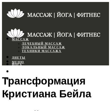
МАССАЖ
ЛЕЧЕБНЫЙ МАССАЖ
ЛОКАЛЬНЫЙ МАССАЖ
ТЕХНИКИ МАССАЖА
ДИЕТЫ
МЕНЮ
ЙОГА
СПОРТЗАЛ
Трансформация
ФИТНЕС
Кристиана Бейла
МЕНЮ