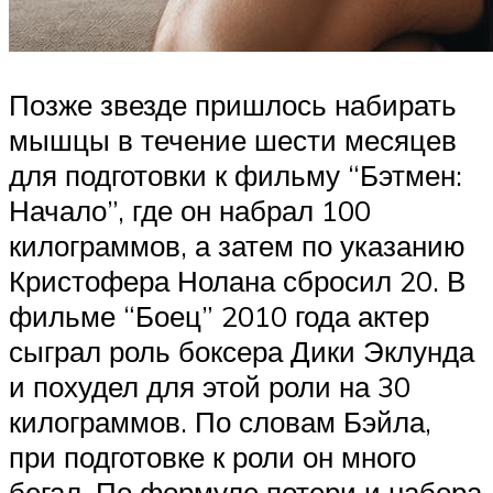
Позже звезде пришлось набирать
мышцы в течение шести месяцев
для подготовки к фильму “Бэтмен:
Начало”, где он набрал 100
килограммов, а затем по указанию
Кристофера Нолана сбросил 20. В
фильме “Боец” 2010 года актер
сыграл роль боксера Дики Эклунда
и похудел для этой роли на 30
килограммов. По словам Бэйла,
при подготовке к роли он много
бегал. По формуле потери и набора