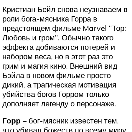
Кристиан Бейл снова неузнаваем в
роли бога-мясника Горра в
предстоящем фильме Marvel “Тор:
Любовь и гром”. Обычно такого
эффекта добиваются потерей и
набором веса, но в этот раз это
грим и магия кино. Внешний вид
Бэйла в новом фильме просто
дикий, а трагическая мотивация
убийства богов Горром только
дополняет легенду о персонаже.
Горр
– бог-мясник известен тем,
что убивал божеств по всему миру.