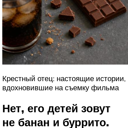
Крестный отец: настоящие истории,
вдохновившие на съемку фильма
Нет, его детей зовут
не банан и буррито.