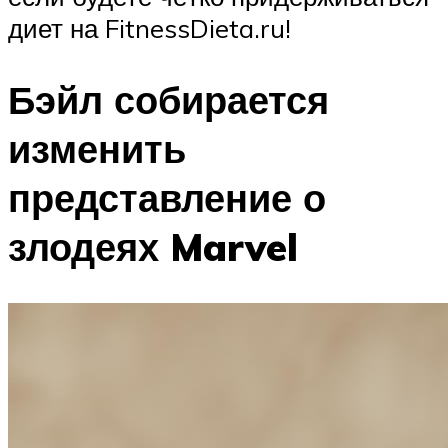
диет на FitnessDieta.ru!
Бэйл собирается
изменить
представление о
злодеях Marvel