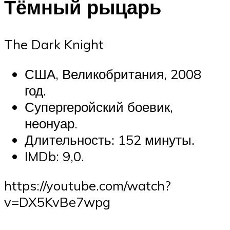
Тёмный рыцарь
The Dark Knight
США, Великобритания, 2008
год.
Супергеройский боевик,
неонуар.
Длительность: 152 минуты.
IMDb: 9,0.
https://youtube.com/watch?
v=DX5KvBe7wpg