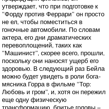
утверждает, что при подготовке к
“Форду против Феррари” он просто
не ел, чтобы поместиться в
гоночные автомобили. По словам
актера, его дни драматических
перевоплощений, таких как
“Машинист”, скорее всего, прошли,
поскольку они наносят ущерб его
здоровью. В следующий раз Бейла
можно будет увидеть в роли бога-
мясника Горра в фильме “Тор:
Любовь и гром”, и, хотя он пережил
еще одну физическую
трансформацию, бритье головы –