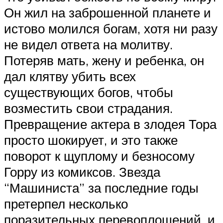
Он жил на заброшенной планете и
истово молился богам, хотя ни разу
не видел ответа на молитву.
Потеряв мать, жену и ребенка, он
дал клятву убить всех
существующих богов, чтобы
возместить свои страдания.
Превращение актера в злодея Тора
просто шокирует, и это также
поворот к щуплому и безносому
Горру из комиксов. Звезда
“Машиниста” за последние годы
претерпел несколько
поразительных перевоплощений, и