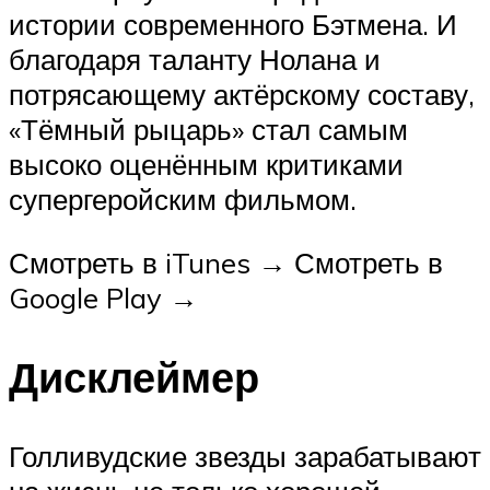
истории современного Бэтмена. И
благодаря таланту Нолана и
потрясающему актёрскому составу,
«Тёмный рыцарь» стал самым
высоко оценённым критиками
супергеройским фильмом.
Смотреть в iTunes → Смотреть в
Google Play →
Дисклеймер
Голливудские звезды зарабатывают