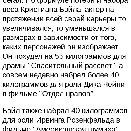
веса Кристиана Бэйла, актер на
протяжении всей своей карьеры то
увеличивался, то уменьшался в
размерах в зависимости от того,
каких персонажей он изображает.
Он похудел на 55 килограммов для
драмы “Спасительный рассвет”, а
совсем недавно набрал более 40
килограммов для роли Дика Чейни
в фильме “Отдел нравов”.
Бэйл также набрал 40 килограммов
для роли Ирвинга Розенфельда в
фильме “Американская шумиха”