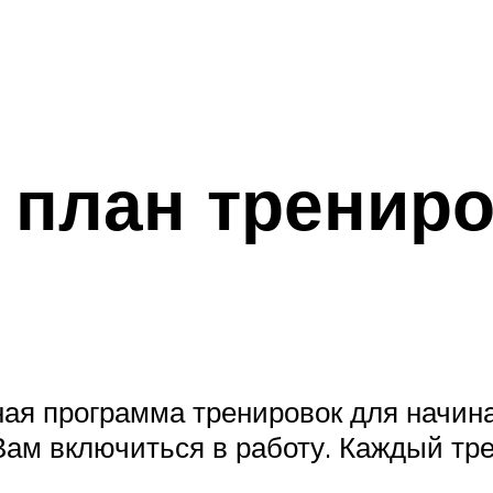
 план трениро
ая программа тренировок для начина
ам включиться в работу. Каждый тре