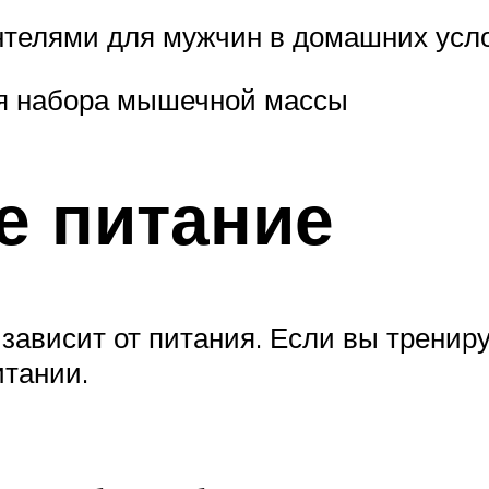
нтелями для мужчин в домашних усл
ля набора мышечной массы
е питание
зависит от питания. Если вы трениру
итании.