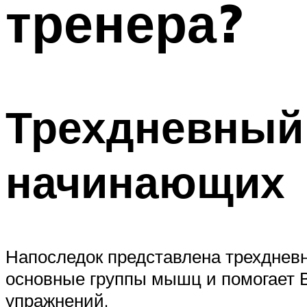
тренера?
Трехдневный
начинающих
Напоследок представлена трехдневн
основные группы мышц и помогает В
упражнений.