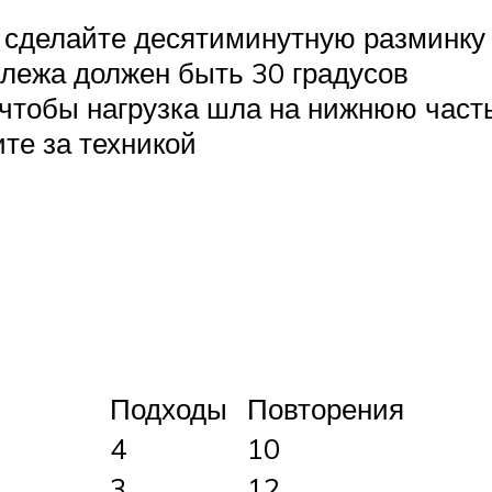
 сделайте десятиминутную разминку
лежа должен быть 30 градусов
 чтобы нагрузка шла на нижнюю част
те за техникой
Подходы
Повторения
4
10
3
12