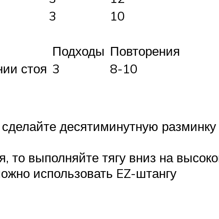
3
10
Подходы
Повторения
нии стоя
3
8-10
 сделайте десятиминутную разминку
, то выполняйте тягу вниз на высок
можно использовать EZ-штангу