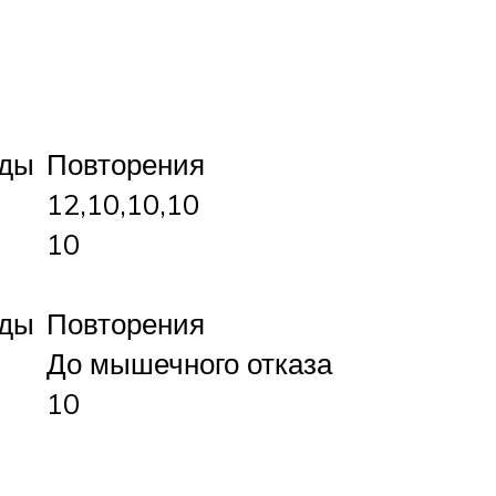
оды
Повторения
12,10,10,10
10
оды
Повторения
До мышечного отказа
10