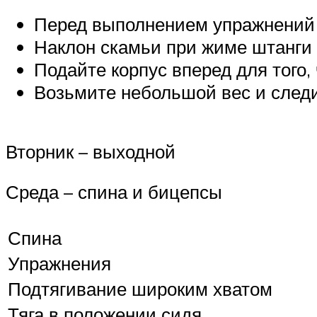
Перед выполнением упражнений
Наклон скамьи при жиме штанги 
Подайте корпус вперед для того,
Возьмите небольшой вес и следи
Вторник – выходной
Среда – спина и бицепсы
Спина
Упражнения
Подтягивание широким хватом
Тяга в положении сидя