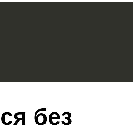
ся без