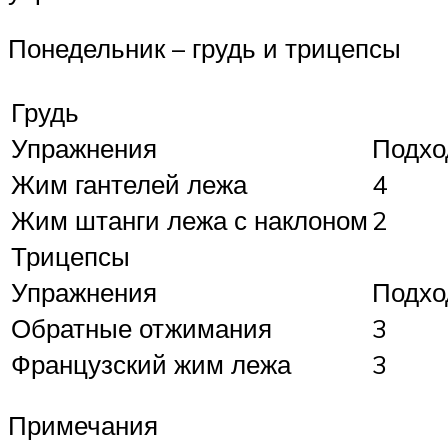
Понедельник – грудь и трицепсы
Грудь
Упражнения
Подх
Жим гантелей лежа
4
Жим штанги лежа с наклоном
2
Трицепсы
Упражнения
Подх
Обратные отжимания
3
Французский жим лежа
3
Примечания