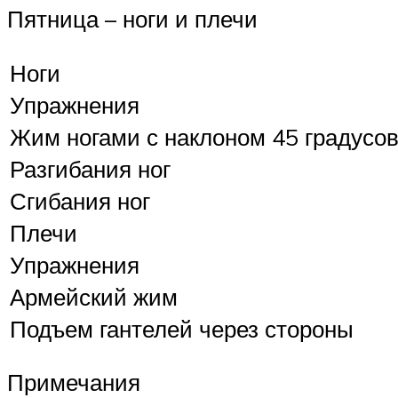
Пятница – ноги и плечи
Ноги
Упражнения
Жим ногами с наклоном 45 градусо
Разгибания ног
Сгибания ног
Плечи
Упражнения
Армейский жим
Подъем гантелей через стороны
Примечания