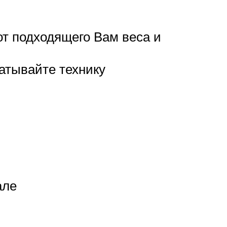
т подходящего Вам веса и
атывайте технику
але