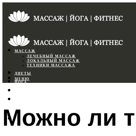
МАССАЖ
ЛЕЧЕБНЫЙ МАССАЖ
ЛОКАЛЬНЫЙ МАССАЖ
ТЕХНИКИ МАССАЖА
ДИЕТЫ
МЕНЮ
ЙОГА
СПОРТЗАЛ
ФИТНЕС
Можно ли т
МЕНЮ