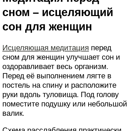
сном – исцеляющий
сон для женщин
Исцеляющая медитация
перед
сном для женщин улучшает сон и
оздоравливает весь организм.
Перед её выполнением лягте в
постель на спину и расположите
руки вдоль туловища. Под голову
поместите подушку или небольшой
валик.
Схема расслабления практически