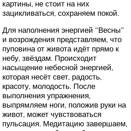
картины, не стоит на них
зацикливаться, сохраняем покой.
Для наполнения энергией “Весны”
и возрождения представляем, что
пуповина от живота идёт прямо к
небу, звёздам. Происходит
насыщение небесной энергией,
которая несёт свет, радость,
красоту, молодость. После
выполнения упражнения,
выпрямляем ноги, положив руки на
живот, может чувствоваться
пульсация. Медитацию завершаем,