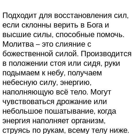
Подходит для восстановления сил,
если склонны верить в Бога и
высшие силы, способные помочь.
Молитва – это слияние с
божественной силой. Производится
в положении стоя или сидя, руки
подымаем к небу, получаем
небесную силу, энергию,
наполняющую всё тело. Могут
чувствоваться дрожание или
небольшое пошатывание, когда
энергия наполняет организм,
струясь по рукам, всему телу ниже.