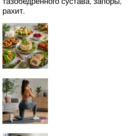
тазобедренного сустава, запоры,
рахит.