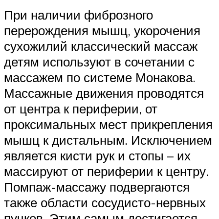
При наличии фиброзного
перерождения мышц, укорочения
сухожилий классический массаж
детям используют в сочетании с
массажем по системе Монакова.
Массажные движения проводятся
от центра к периферии, от
проксимальных мест прикрепления
мышц к дистальным. Исключением
является кисти рук и стопы – их
массируют от периферии к центру.
Помпаж-массажу подвергаются
также области сосудисто-нервных
пучков. Этим самым достигается