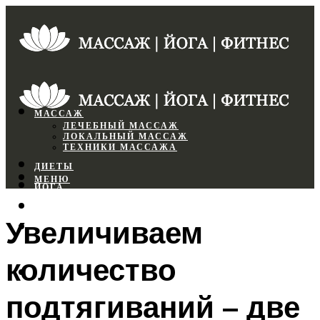
МАССАЖ
ЛЕЧЕБНЫЙ МАССАЖ
ЛОКАЛЬНЫЙ МАССАЖ
ТЕХНИКИ МАССАЖА
ДИЕТЫ
МЕНЮ
ЙОГА
СПОРТЗАЛ
Увеличиваем
ФИТНЕС
количество
МЕНЮ
подтягиваний – две