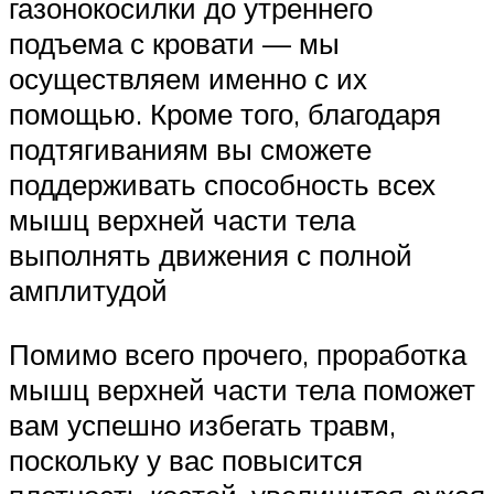
газонокосилки до утреннего
подъема с кровати — мы
осуществляем именно с их
помощью. Кроме того, благодаря
подтягиваниям вы сможете
поддерживать способность всех
мышц верхней части тела
выполнять движения с полной
амплитудой
Помимо всего прочего, проработка
мышц верхней части тела поможет
вам успешно избегать травм,
поскольку у вас повысится