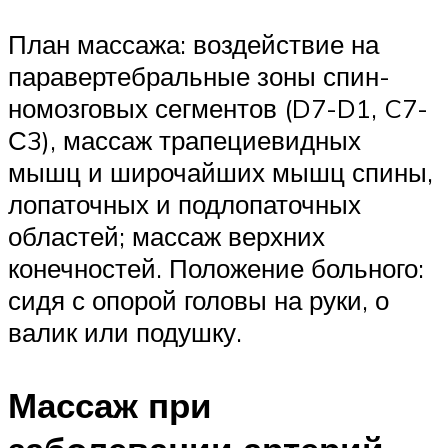
План массажа: воздействие на
паравертебральные зоны спин­
номозговых сегментов (D7-D1, C7-
С3), массаж трапециевидных
мышц и широчайших мышц спины,
лопаточных и подлопаточных
облас­тей; массаж верхних
конечностей. Положение больного:
сидя с опорой головы на руки, о
валик или подушку.
Массаж при