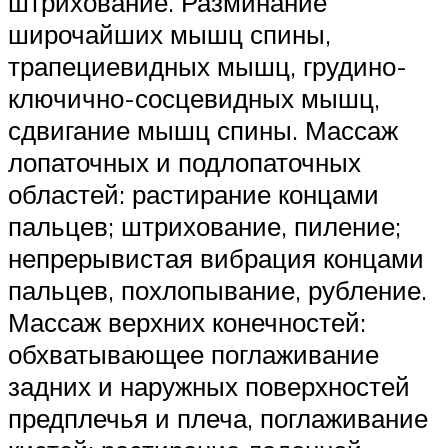
штрихование. Разминание
широчайших мышц спины,
трапециевидных мышц, грудино-
ключично-сосцевидных мышц,
сдвигание мышц спины. Массаж
лопаточных и подлопаточных
областей: растирание концами
пальцев; штрихование, пиление;
непрерывистая вибрация концами
паль­цев, похлопывание, рубление.
Массаж верхних конечностей:
обхватываю­щее поглаживание
задних и наружных поверхностей
предплечья и плеча, поглаживание