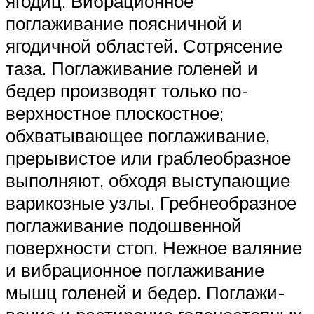
ягодиц. Вибрационное
поглаживание поясничной и
ягодичной областей. Сотрясение
таза. Поглаживание голеней и
бедер производят только по­
верхностное плоскостное;
обхватывающее поглаживание,
прерывистое или граблеобразное
выполняют, обходя выступающие
варикозные узлы. Гребнеобразное
поглаживание подошвенной
поверхности стоп. Нежное валяние
и вибрационное поглаживание
мышц голеней и бедер. Поглажи­