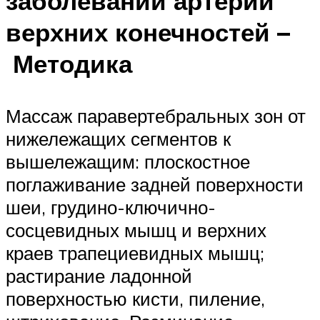
заболевании артерий
верхних конечностей –
Методика
Массаж паравертебральных зон от
нижележащих сегментов к
вышележащим: плоскостное
поглаживание задней поверхно­сти
шеи, грудино-ключично-
сосцевидных мышц и верхних
краев трапе­циевидных мышц;
растирание ладонной
поверхностью кисти, пиление,