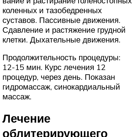
вание и растирание голеностопных
коленных и тазобедренных
суставов. Пассивные движения.
Сдавление и растяжение грудной
клетки. Дыха­тельные движения.
Продолжительность процедуры:
12-15 мин. Курс ле­чения 12
процедур, через день. Показан
гидромассаж, синокардиальный
массаж.
Лечение
облитерирующего