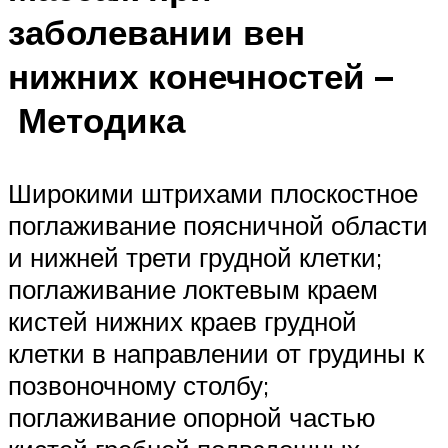
заболевании вен
нижних конечностей –
Методика
Широкими штрихами плоскостное
поглаживание пояс­ничной области
и нижней трети грудной клетки;
поглаживание локтевым краем
кистей нижних краев грудной
клетки в направлении от грудины к
позвоночному столбу;
поглаживание опорной частью