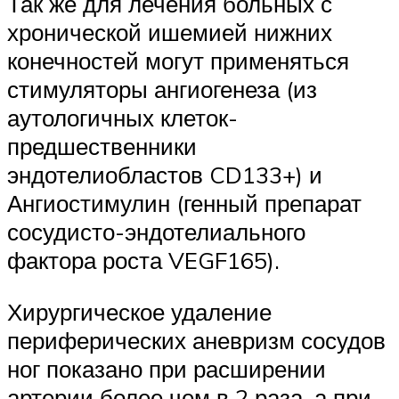
Так же для лечения больных с
хронической ишемией нижних
конечностей могут применяться
стимуляторы ангиогенеза (из
аутологичных клеток-
предшественники
эндотелиобластов CD133+) и
Ангиостимулин (генный препарат
сосудисто-эндотелиального
фактора роста VEGF165).
Хирургическое удаление
периферических аневризм сосудов
ног показано при расширении
артерии более чем в 2 раза, а при