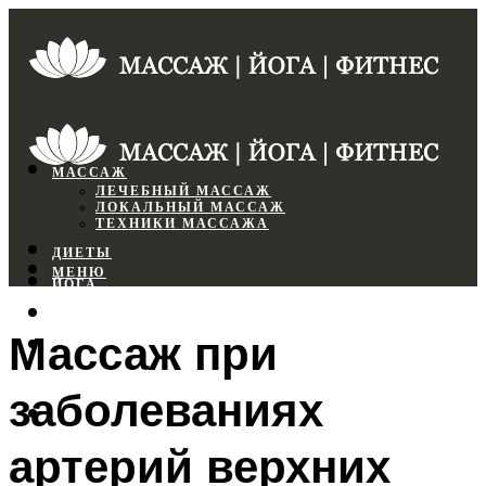
МАССАЖ
ЛЕЧЕБНЫЙ МАССАЖ
ЛОКАЛЬНЫЙ МАССАЖ
ТЕХНИКИ МАССАЖА
ДИЕТЫ
МЕНЮ
ЙОГА
СПОРТЗАЛ
Массаж при
ФИТНЕС
заболеваниях
МЕНЮ
артерий верхних