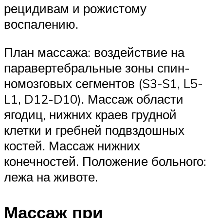
рецидивам и рожи­стому
воспалению.
План массажа: воздействие на
паравертебральные зоны спин­
номозговых сегментов (S3-S1, L5-
L1, D12-D10). Массаж области
ягодиц, нижних краев грудной
клетки и гребней подвздошных
костей. Массаж нижних
конечностей. Положение больного:
лежа на животе.
Массаж при