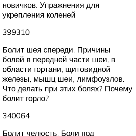
новичков. Упражнения для
укрепления коленей
399310
Болит шея спереди. Причины
болей в передней части шеи, в
области гортани, щитовидной
железы, мышц шеи, лимфоузлов.
Что делать при этих болях? Почему
болит горло?
340064
Болит челюсть. Боли под