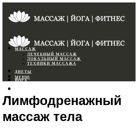
МАССАЖ
ЛЕЧЕБНЫЙ МАССАЖ
ЛОКАЛЬНЫЙ МАССАЖ
ТЕХНИКИ МАССАЖА
ДИЕТЫ
МЕНЮ
ЙОГА
СПОРТЗАЛ
Лимфодренажный
ФИТНЕС
массаж тела
МЕНЮ