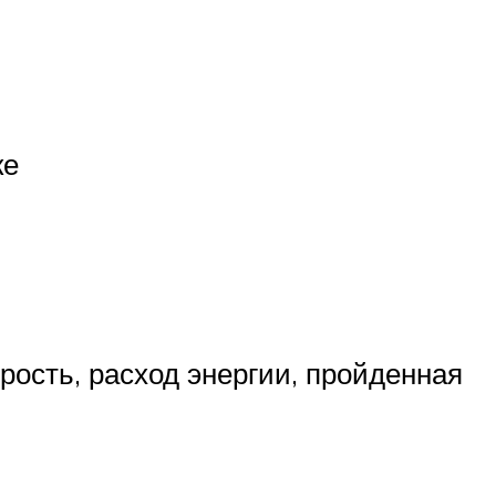
ке
ость, расход энергии, пройденная