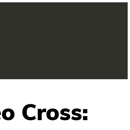
o Cross: