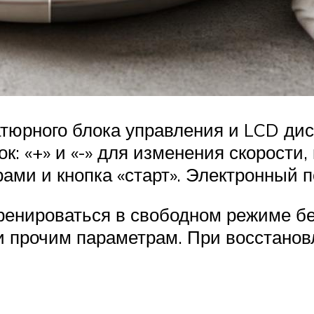
тюрного блока управления и LCD дис
к: «+» и «-» для изменения скорости
ми и кнопка «старт». Электронный п
ренироваться в свободном режиме без
и прочим параметрам. При восстанов