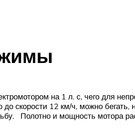
ежимы
ромотором на 1 л. с, чего для неп
о до скорости 12 км/ч, можно бегать,
ьбу. Полотно и мощность мотора рас