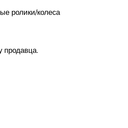
ые ролики/колеса
у продавца.