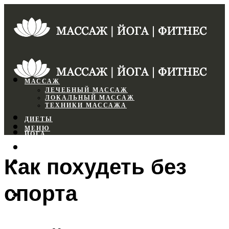
МАССАЖ
ЛЕЧЕБНЫЙ МАССАЖ
ЛОКАЛЬНЫЙ МАССАЖ
ТЕХНИКИ МАССАЖА
ДИЕТЫ
МЕНЮ
ЙОГА
СПОРТЗАЛ
Как похудеть без
ФИТНЕС
спорта
МЕНЮ