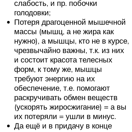
слабость, и пр. побочки
голодовки;
Потеря драгоценной мышечной
массы (мышц, а не жира как
нужно), а мышцы, кто не в курсе,
чрезвычайно важны, т.к. из них
и состоит красота телесных
форм, к тому же, мышцы
требуют энергию на их
обеспечение, т.е. помогают
раскручивать обмен веществ
(ускорять жиросжигание) = а вы
их потеряли = ушли в минус.
Да ещё и в придачу в конце