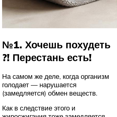
№1. Хочешь похудеть
?! Перестань есть!
На самом же деле, когда организм
голодает — нарушается
(замедляется) обмен веществ.
Как в следствие этого и
жиросжигания тоже замедляется,