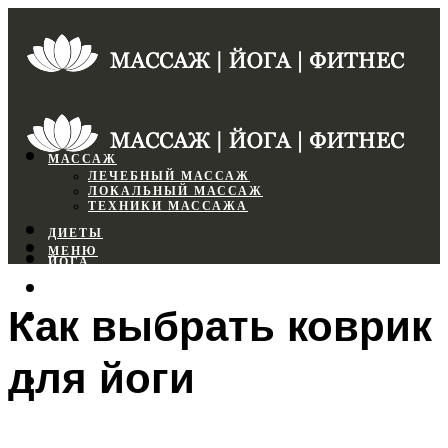
МАССАЖ
ЛЕЧЕБНЫЙ МАССАЖ
ЛОКАЛЬНЫЙ МАССАЖ
ТЕХНИКИ МАССАЖА
ДИЕТЫ
МЕНЮ
ЙОГА
СПОРТЗАЛ
Как выбрать коврик
ФИТНЕС
для йоги
МЕНЮ