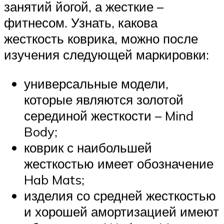
занятий йогой, а жесткие –
фитнесом. Узнать, какова
жесткость коврика, можно после
изучения следующей маркировки:
универсальные модели,
которые являются золотой
серединой жесткости – Mind
Body;
коврик с наибольшей
жесткостью имеет обозначение
Hab Mats;
изделия со средней жесткостью
и хорошей амортизацией имеют