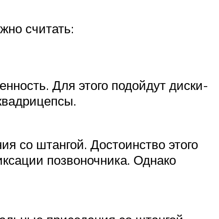
но считать:
нность. Для этого подойдут диски-
 квадрицепсы.
я со штангой. Достоинство этого
иксации позвоночника. Однако