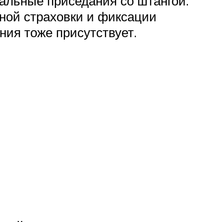
альные приседания со штангой.
ной страховки и фиксации
ния тоже присутствует.