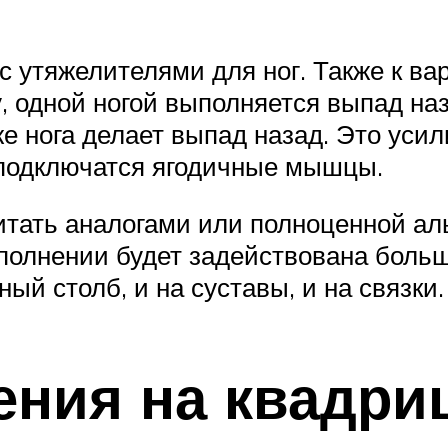
с утяжелителями для ног. Также к ва
, одной ногой выполняется выпад наз
е нога делает выпад назад. Это усил
 подключатся ягодичные мышцы.
ать аналогами или полноценной аль
ыполнении будет задействована больш
ый столб, и на суставы, и на связки.
ения на квадри