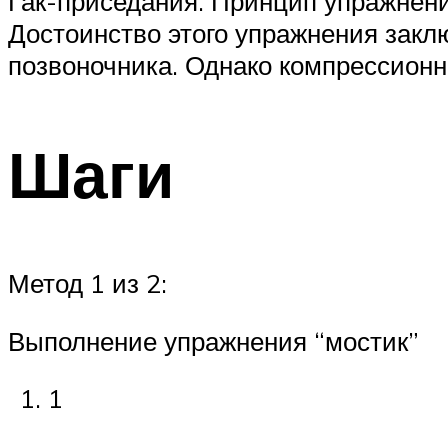
Гак-приседания. Принцип упражнени
Достоинство этого упражнения закл
позвоночника. Однако компрессионн
Шаги
Метод 1 из 2:
Выполнение упражнения “мостик”
1