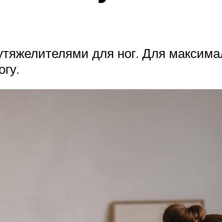
 утяжелителями для ног. Для максим
огу.