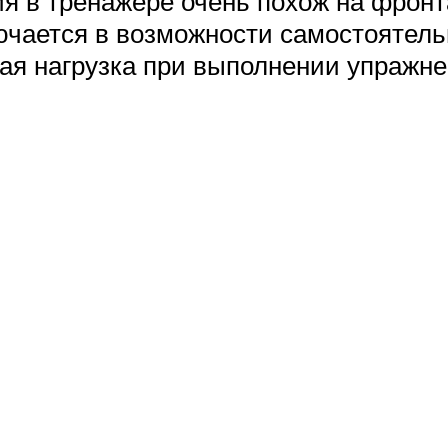
я в тренажере очень похож на фронт
ючается в возможности самостоятель
ая нагрузка при выполнении упражне