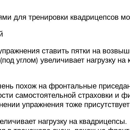
и для тренировки квадрицепсов мож
й
упражнения ставить пятки на возвыше
(под углом) увеличивает нагрузку на
ень похож на фронтальные приседани
сти самостоятельной страховки и ф
нении упражнения тоже присутствует
величивает нагрузку на квадрицепсы.