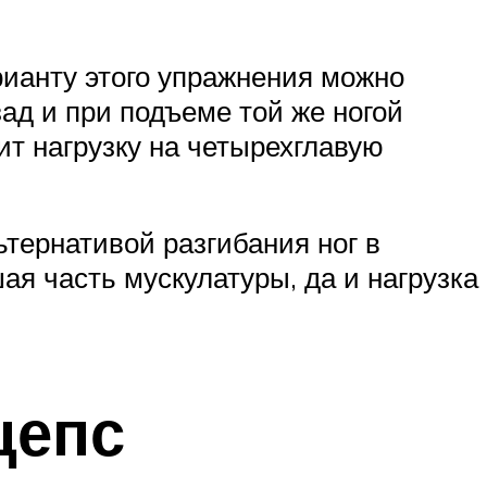
рианту этого упражнения можно
ад и при подъеме той же ногой
ит нагрузку на четырехглавую
тернативой разгибания ног в
ая часть мускулатуры, да и нагрузка
цепс