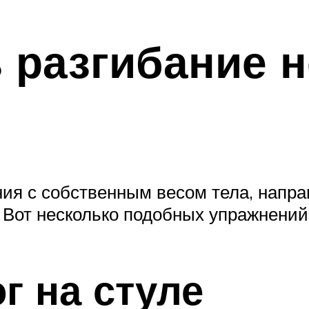
 разгибание н
ия с собственным весом тела, напра
 Вот несколько подобных упражнений
ог на стуле