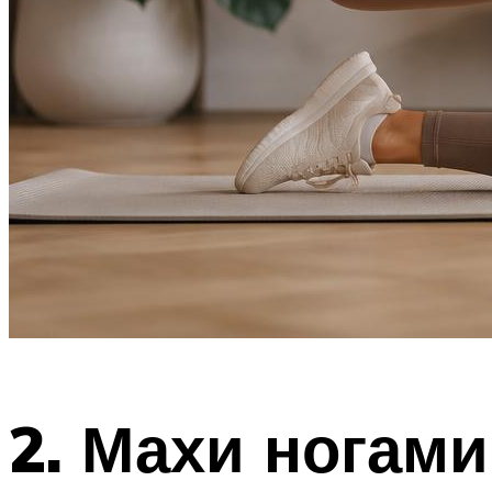
2. Махи ногам