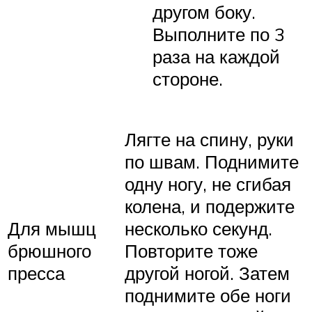
другом боку.
Выполните по 3
раза на каждой
стороне.
Лягте на спину, руки
по швам. Поднимите
одну ногу, не сгибая
колена, и подержите
Для мышц
несколько секунд.
брюшного
Повторите тоже
пресса
другой ногой. Затем
поднимите обе ноги