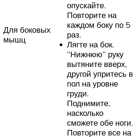
опускайте.
Повторите на
каждом боку по 5
Для боковых
раз.
мышц
Лягте на бок.
“Нижнюю” руку
вытяните вверх,
другой упритесь в
пол на уровне
груди.
Поднимите,
насколько
сможете обе ноги.
Повторите все на