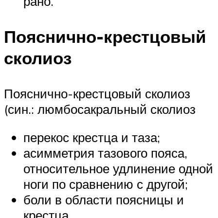
рано.
Пояснично-крестцовый
сколиоз
Пояснично-крестцовый сколиоз
(син.: люмбосакральный сколиоз
перекос крестца и таза;
асимметрия тазового пояса,
относительное удлинение одной
ноги по сравнению с другой;
боли в области поясницы и
крестца.