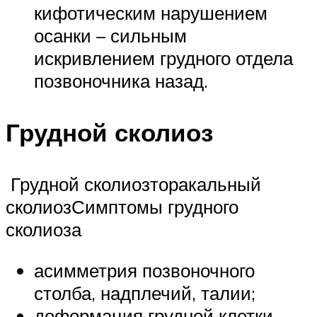
кифотическим нарушением
осанки – сильным
искривлением грудного отдела
позвоночника назад.
Грудной сколиоз
Грудной сколиозторакальный
сколиозСимптомы грудного
сколиоза
асимметрия позвоночного
столба, надплечий, талии;
деформация грудной клетки,