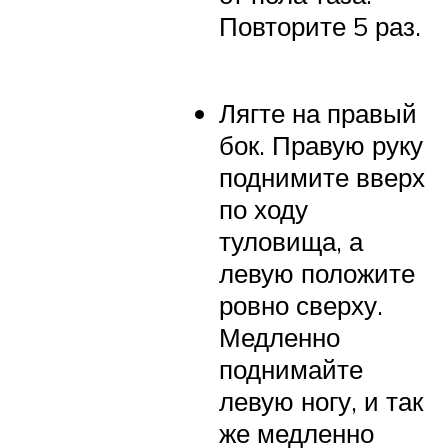
Повторите 5 раз.
Лягте на правый
бок. Правую руку
поднимите вверх
по ходу
туловища, а
левую положите
ровно сверху.
Медленно
поднимайте
левую ногу, и так
же медленно