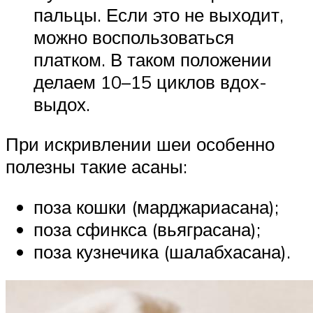
пальцы. Если это не выходит,
можно воспользоваться
платком. В таком положении
делаем 10–15 циклов вдох-
выдох.
При искривлении шеи особенно
полезны такие асаны:
поза кошки (марджариасана);
поза сфинкса (вьяграсана);
поза кузнечика (шалабхасана).