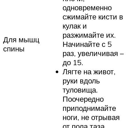
одновременно
сжимайте кисти в
кулак и
разжимайте их.
Для мышц
Начинайте с 5
спины
раз, увеличивая –
до 15.
Лягте на живот,
руки вдоль
туловища.
Поочередно
приподнимайте
ноги, не отрывая
от пола таза.