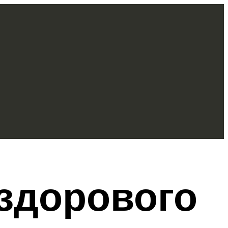
 здорового