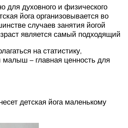
но для духовного и физического
тская йога организовывается во
шинстве случаев занятия йогой
 возраст является самый подходящий
лагаться на статистику,
й малыш – главная ценность для
несет детская йога маленькому