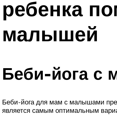
ребенка по
малышей
Беби-йога с 
Беби-йога для мам с малышами пред
является самым оптимальным вариан