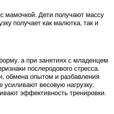
 с мамочкой. Дети получают массу
зку получает как малютка, так и
 форму, а при занятиях с младенцем
признаки послеродового стресса.
и, обмена опытом и разбавления
е усиливают весовую нагрузку,
чивают эффективность тренировки.