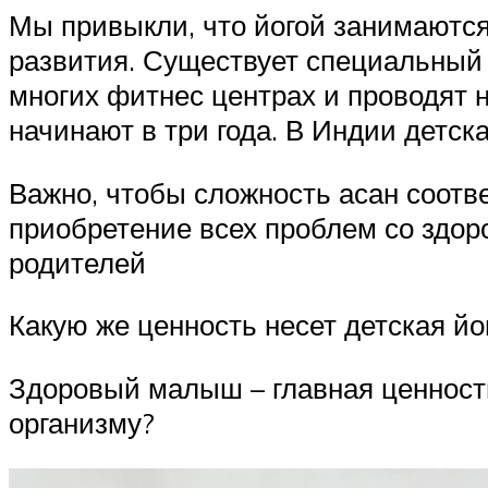
Мы привыкли, что йогой занимаются 
развития. Существует специальный с
многих фитнес центрах и проводят 
начинают в три года. В Индии детск
Важно, чтобы сложность асан соотве
приобретение всех проблем со здор
родителей
Какую же ценность несет детская й
Здоровый малыш – главная ценность
организму?