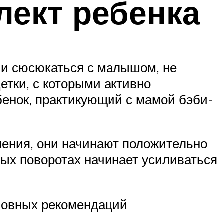
лект ребенка
ли сюсюкаться с малышом, не
етки, с которыми активно
бенок, практикующий с мамой бэби-
ения, они начинают положительно
ных поворотах начинает усиливаться
сновных рекомендаций