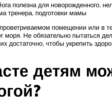
йога полезна для новорожденного, не
а тренера, подготовки мамы
в проветриваемом помещении или в т
ег моря. Не обязательно пытаться д
их достаточно, чтобы укрепить здоро
асте детям мо
огой?