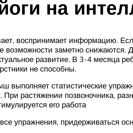
йоги на интел
вает, воспринимает информацию. Ес
ые возможности заметно снижаются. Д
туальное развитие. В 3-4 месяца ре
верстники не способны.
ыш выполняет статистические упражн
г. При растяжении позвоночника, раз
стимулируется его работа
 все упражнения, придерживаться о