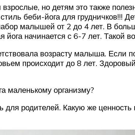
взрослые, но детям это также полез
тиль беби-йога для грудничков!!! Де
набор малышей от 2 до 4 лет. В боль
ая йога начинается с 6-7 лет. Такой
тствовала возрасту малыша. Если по
овьем происходит до 8 лет. Здоровы
ога маленькому организму?
 для родителей. Какую же ценность 