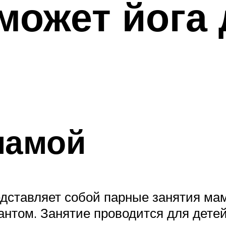
может йога 
мамой
ставляет собой парные занятия мамы
том. Занятие проводится для детей 