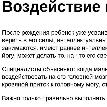
Воздействие 
После рождения ребенок уже усваи
верить в его силы, интеллектуальн
занимаются, имеют раннее интеллек
йогу, может делать то, на что его с
Специалисты объясняют: когда мал
воздействовать на его головной моз
кровяной приток к головному могу, 
Важно только правильно выполнять