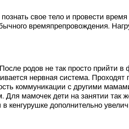
познать свое тело и провести время
бычного времяпрепровождения. Нагру
После родов не так просто прийти в
ивается нервная система. Проходят 
ность коммуникации с другими мамам
. Для мамочек дети на занятии так ж
и в кенгурушке дополнительно увели