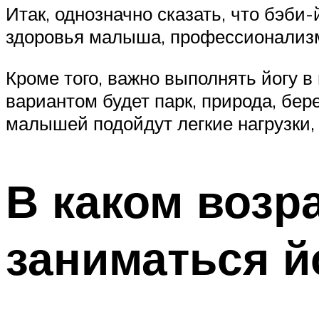
Итак, однозначно сказать, что бэби-
здоровья малыша, профессионализм
Кроме того, важно выполнять йогу 
вариантом будет парк, природа, бер
малышей подойдут легкие нагрузки, 
В каком возр
заниматься й