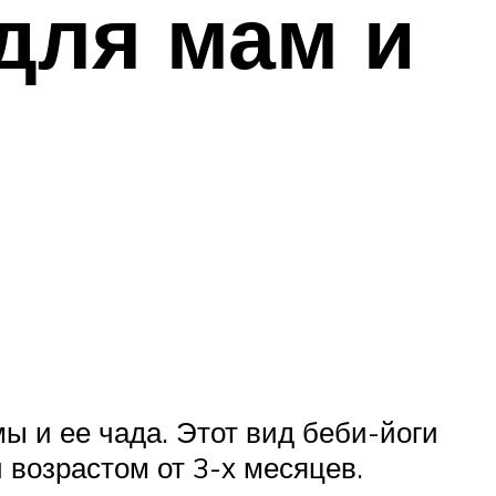
для мам и
 и ее чада. Этот вид беби-йоги
возрастом от 3-х месяцев.