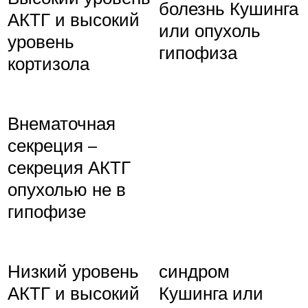
болезнь Кушинга
АКТГ и высокий
или опухоль
уровень
гипофиза
кортизола
Внематочная
секреция –
секреция АКТГ
опухолью не в
гипофизе
Низкий уровень
синдром
АКТГ и высокий
Кушинга или