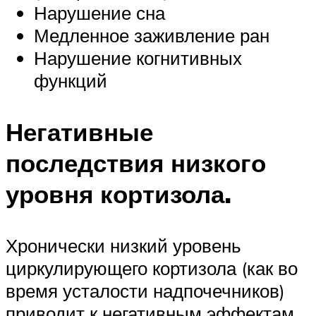
Нарушение сна
Медленное заживление ран
Нарушение когнитивных
функций
Негативные
последствия низкого
уровня кортизола.
Хронически низкий уровень
циркулирующего кортизола (как во
время усталости надпочечников)
приводит к негативным эффектам,