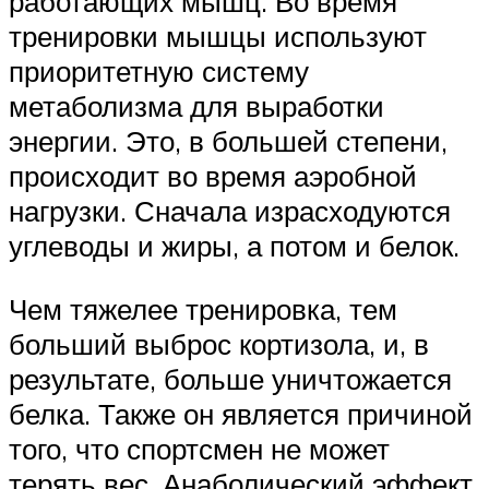
работающих мышц. Во время
тренировки мышцы используют
приоритетную систему
метаболизма для выработки
энергии. Это, в большей степени,
происходит во время аэробной
нагрузки. Сначала израсходуются
углеводы и жиры, а потом и белок.
Чем тяжелее тренировка, тем
больший выброс кортизола, и, в
результате, больше уничтожается
белка. Также он является причиной
того, что спортсмен не может
терять вес. Анаболический эффект