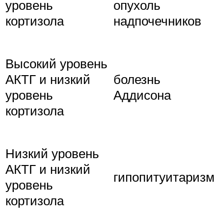
уровень
опухоль
кортизола
надпочечников
Высокий уровень
АКТГ и низкий
болезнь
уровень
Аддисона
кортизола
Низкий уровень
АКТГ и низкий
гипопитуитаризм
уровень
кортизола