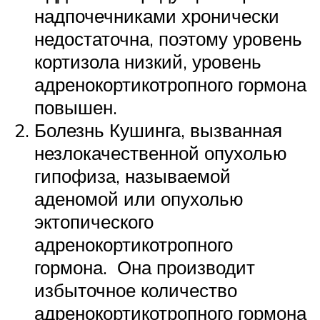
надпочечниками хронически
недостаточна, поэтому уровень
кортизола низкий, уровень
адренокортикотропного гормона
повышен.
Болезнь Кушинга, вызванная
незлокачественной опухолью
гипофиза, называемой
аденомой или опухолью
эктопического
адренокортикотропного
гормона. Она производит
избыточное количество
адренокортикотропного гормона