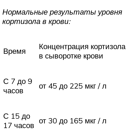
Нормальные результаты уровня
кортизола в крови:
Концентрация кортизола
Время
в сыворотке крови
С 7 до 9
от 45 до 225 мкг / л
часов
С 15 до
от 30 до 165 мкг / л
17 часов