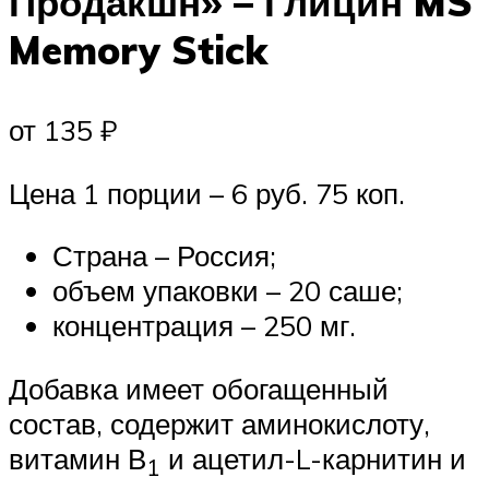
Продакшн» – Глицин MS
Memory Stick
от 135 ₽
Цена 1 порции – 6 руб. 75 коп.
Страна – Россия;
объем упаковки – 20 саше;
концентрация – 250 мг.
Добавка имеет обогащенный
состав, содержит аминокислоту,
витамин В
и ацетил-L-карнитин и
1