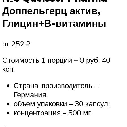
Доппельгерц актив,
Глицин+В-витамины
от 252 ₽
Стоимость 1 порции – 8 руб. 40
коп.
Страна-производитель –
Германия;
объем упаковки – 30 капсул;
концентрация – 500 мг.