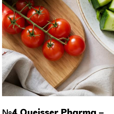
№4 Queisser Pharma –