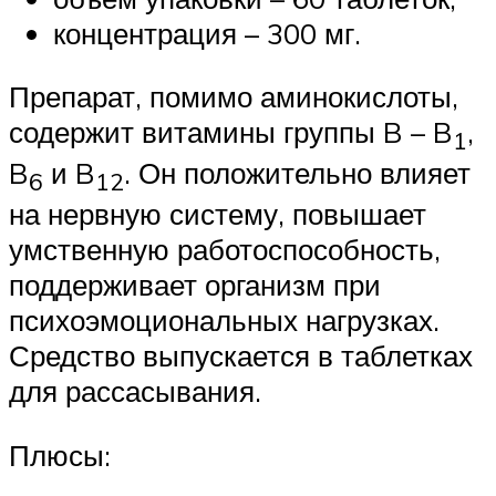
концентрация – 300 мг.
Препарат, помимо аминокислоты,
содержит витамины группы B – B
,
1
B
и B
. Он положительно влияет
6
12
на нервную систему, повышает
умственную работоспособность,
поддерживает организм при
психоэмоциональных нагрузках.
Средство выпускается в таблетках
для рассасывания.
Плюсы: