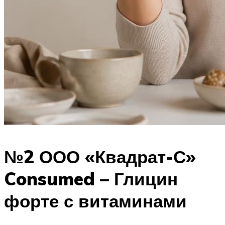
№2 ООО «Квадрат-С»
Consumed – Глицин
форте с витаминами