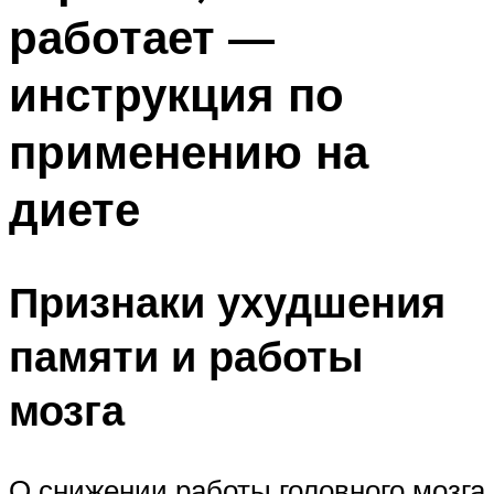
работает —
инструкция по
применению на
диете
Признаки ухудшения
памяти и работы
мозга
О снижении работы головного мозга