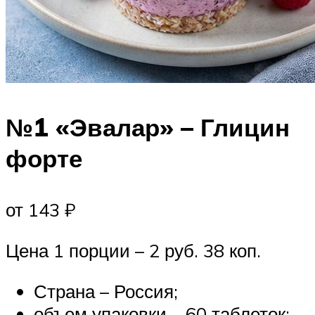
№1 «Эвалар» – Глицин
форте
от 143 ₽
Цена 1 порции – 2 руб. 38 коп.
Страна – Россия;
объем упаковки – 60 таблеток;