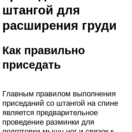
штангой для
расширения груди
Как правильно
приседать
Главным правилом выполнения
приседаний со штангой на спине
является предварительное
проведение разминки для
подготовки мышц ног и связок к