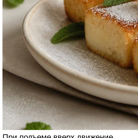
При подъеме вверх движение