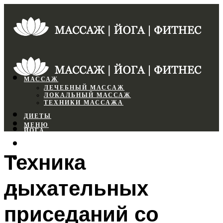
МАССАЖ
ЛЕЧЕБНЫЙ МАССАЖ
ЛОКАЛЬНЫЙ МАССАЖ
ТЕХНИКИ МАССАЖА
ДИЕТЫ
МЕНЮ
ЙОГА
СПОРТЗАЛ
Техника
ФИТНЕС
дыхательных
МЕНЮ
приседаний со