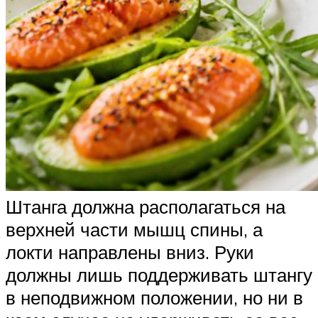
Штанга должна располагаться на
верхней части мышц спины, а
локти направлены вниз. Руки
должны лишь поддерживать штангу
в неподвижном положении, но ни в